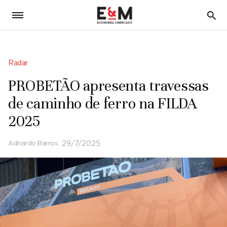
5
Radar
PROBETÃO apresenta travessas
de caminho de ferro na FILDA
2025
Adnardo Barros
29/7/2025