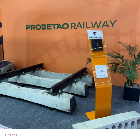
Foto:
DR