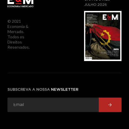
JULHO
2026
© 2021
Economia &
Mercado.
Todos os
Direitos
Reservados.
SUBSCREVA A NOSSA
NEWSLETTER