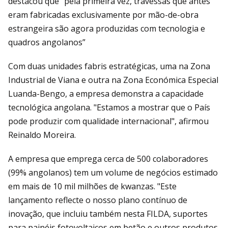
destacou que "pela primeira vez, travessas que antes
eram fabricadas exclusivamente por mão-de-obra
estrangeira são agora produzidas com tecnologia e
quadros angolanos”
Com duas unidades fabris estratégicas, uma na Zona
Industrial de Viana e outra na Zona Económica Especial
Luanda-Bengo, a empresa demonstra a capacidade
tecnológica angolana. "Estamos a mostrar que o País
pode produzir com qualidade internacional", afirmou
Reinaldo Moreira.
A empresa que emprega cerca de 500 colaboradores
(99% angolanos) tem um volume de negócios estimado
em mais de 10 mil milhões de kwanzas. "Este
lançamento reflecte o nosso plano contínuo de
inovação, que incluiu também nesta FILDA, suportes
para painéis fotovoltaicos em betão e outros produtos