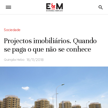
5
Sociedade
Projectos imobiliários. Quando
se paga o que não se conhece
Quingila Hebo
16/11/2018