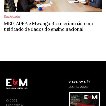
Sociedade
MED, ADEA e Mwango Brain criam sistema
unificado de dados do ensino nacional
CAPA DO MÊS
JULHO
2026
© 2021
Economia &