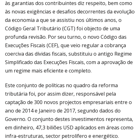
às garantias dos contribuintes diz respeito, bem como
às novas exigências e desafios decorrentes da evolução
da eco­nomia a que se assistiu nos últimos anos, o
Código Geral Tributário (CGT) foi objecto de uma
profunda revisão. Por seu turno, o novo Código das
Execuções Fiscais (CEF), que veio regular a cobrança
coerciva das dívidas fiscais, substituiu o antigo Regime
Simplificado das Execuções Fiscais, com a aprovação de
um regime mais eficiente e completo.
Este conjunto de políticas no quadro da re­forma
tributária foi, por assim dizer, res­ponsável pela
captação de 300 novos pro­jectos empresariais entre o
ano de 2014 e Janeiro de 2017, segundo dados do
Governo. O conjunto destes investimentos represen­ta,
em dinheiro, 47,3 biliões USD aplicados em áreas como
infra-estruturas, sector pe­trolífero e energético.