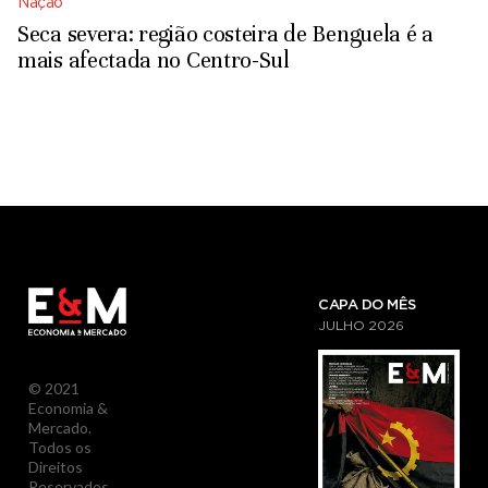
Nação
Seca severa: região costeira de Benguela é a
mais afectada no Centro-Sul
CAPA DO MÊS
JULHO
2026
© 2021
Economia &
Mercado.
Todos os
Direitos
Reservados.