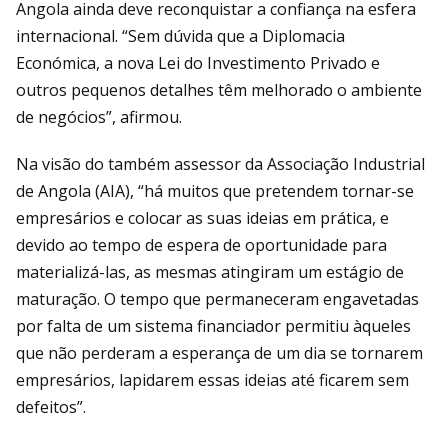
Angola ainda deve reconquistar a confiança na esfera
internacional. “Sem dúvida que a Diplo­macia
Económica, a nova Lei do Investi­mento Privado e
outros pequenos detalhes têm melhorado o ambiente
de negócios”, afirmou.
Na visão do também assessor da Associa­ção Industrial
de Angola (AIA), “há muitos que pretendem tornar-se
empresários e colocar as suas ideias em prática, e
devido ao tempo de espera de oportunidade para
materializá-las, as mesmas atingiram um estágio de
maturação. O tempo que per­maneceram engavetadas
por falta de um sistema financiador permitiu àqueles
que não perderam a esperança de um dia se tornarem
empresários, lapidarem essas ideias até ficarem sem
defeitos”.