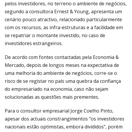
pelos investidores, no terreno o ambiente de negócios,
segundo a consulto­ra Ernest & Young, apresenta um
cenário pouco atractivo, relacionado particular­mente
com os recursos, as infra-estrutu­ras e a facilidade em
se repatriar o mon­tante investido, no caso de
investidores estrangeiros.
De acordo com fontes contactadas pela Eco­nomia &
Mercado, depois de longos meses na expectativa de
uma melhoria do am­biente de negócios, corre-se o
risco de se re­gistar no país uma quebra da confiança
do empresariado na economia, caso não sejam
solucionadas as questões mais prementes.
Para o consultor empresarial Jorge Coelho Pinto,
apesar dos actuais constrangimentos “os investidores
nacionais estão optimistas, embora divididos”, porém