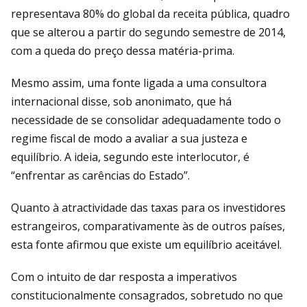
representava 80% do global da receita pública, quadro
que se alterou a partir do segundo semestre de 2014,
com a queda do preço dessa matéria-prima.
Mesmo assim, uma fonte ligada a uma con­sultora
internacional disse, sob anonimato, que há
necessidade de se consolidar ade­quadamente todo o
regime fiscal de modo a avaliar a sua justeza e
equilíbrio. A ideia, segundo este interlocutor, é
“enfrentar as carências do Estado”.
Quanto à atractividade das taxas para os investidores
estrangeiros, comparativa­mente às de outros países,
esta fonte afir­mou que existe um equilíbrio aceitável.
Com o intuito de dar resposta a imperativos
constitucionalmente consagrados, sobretu­do no que