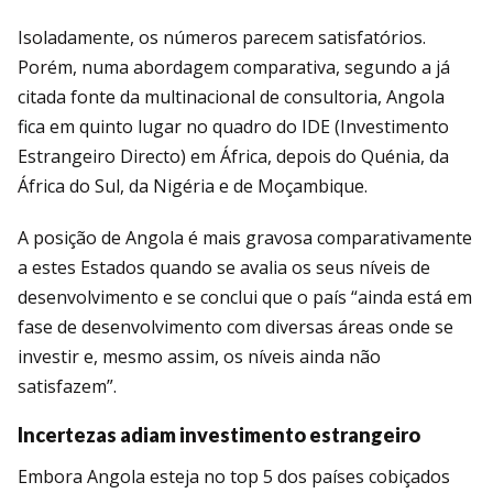
Isoladamente, os números parecem satis­fatórios.
Porém, numa abordagem compa­rativa, segundo a já
citada fonte da mul­tinacional de consultoria, Angola
fica em quinto lugar no quadro do IDE (Investimen­to
Estrangeiro Directo) em África, depois do Quénia, da
África do Sul, da Nigéria e de Moçambique.
A posição de Angola é mais gravosa com­parativamente
a estes Estados quando se avalia os seus níveis de
desenvolvimento e se conclui que o país “ainda está em
fase de desenvolvimento com diversas áreas onde se
investir e, mesmo assim, os níveis ainda não
satisfazem”.
Incertezas adiam investimento estrangeiro
Embora Angola esteja no top 5 dos países cobiçados