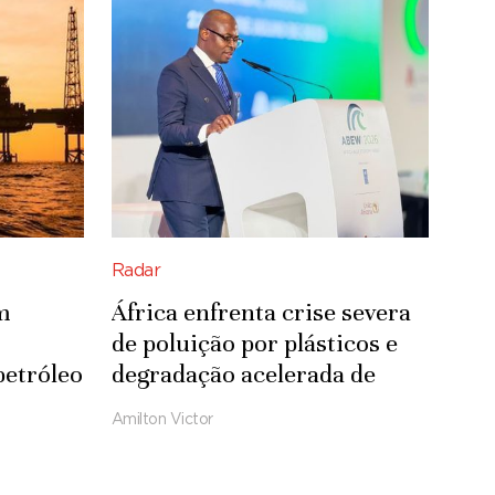
Radar
m
África enfrenta crise severa
de poluição por plásticos e
petróleo
degradação acelerada de
ecossistemas
Amilton Victor