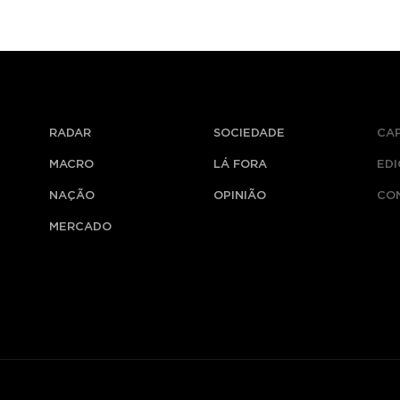
RADAR
SOCIEDADE
CA
MACRO
LÁ FORA
ED
NAÇÃO
OPINIÃO
CO
MERCADO