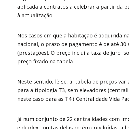
aplicada a contratos a celebrar a partir da
à actualização.
Nos casos em que a habitação é adquirida na
nacional, o prazo de pagamento é de até 30 
(prestações). O preço inclui a taxa de juro s
preço fixado na tabela.
Neste sentido, lê-se, a tabela de preços var
para a tipologia T3, sem elevadores (central
neste caso para as T4 ( Centralidade Vida Paci
Já num conjunto de 22 centralidades com imóv
e duplex, muitas delas recém concluídas, a li