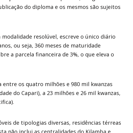
 publicação do diploma e os mesmos são sujeitos
 modalidade resolúvel, escreve o único diário
anos, ou seja, 360 meses de maturidade
obre a parcela financeira de 3%, o que eleva o
ia entre os quatro milhões e 980 mil kwanzas
idade do Capari), a 23 milhões e 26 mil kwanzas,
fica).
eis de tipologias diversas, residências térreas
sta não inclui as centralidades do Kilamba e