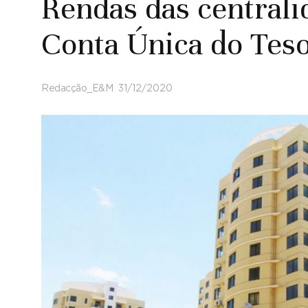
Rendas das centrali
Conta Única do Tes
Redacção_E&M
31/12/2020