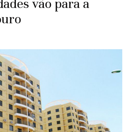
dades vão para a
ouro