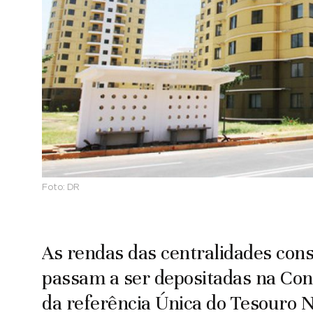
Foto:
DR
As rendas das centralidades con
passam a ser depositadas na Con
da referência Única do Tesouro 