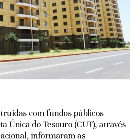
struídas com fundos públicos
ta Única do Tesouro (CUT), através
Nacional, informaram as