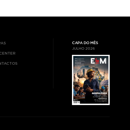
CAPA DO MÊS
PAS
JULHO
2026
ICENTER
NTACTOS