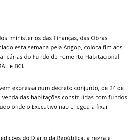
os ministérios das Finanças, das Obras
ciado esta semana pela Angop, coloca fim aos
bancárias do Fundo de Fomento Habitacional
AI e BCI.
 vem expressa num decreto conjunto, de 24 de
e venda das habitações construídas com fundos
tudo onde o Executivo não chegou a fixar
dições do Diário da República, a regra é