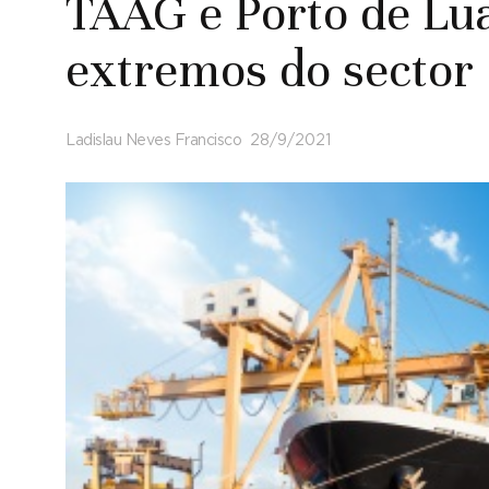
TAAG e Porto de Lu
extremos do sector
Ladislau Neves Francisco
28/9/2021