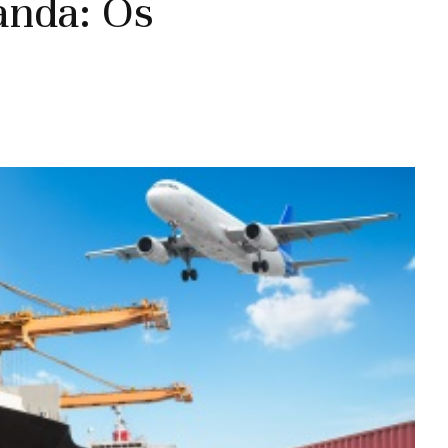
anda: Os