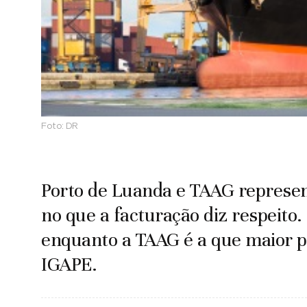
Foto:
DR
Porto de Luanda e TAAG represe
no que a facturação diz respeito.
enquanto a TAAG é a que maior p
IGAPE.