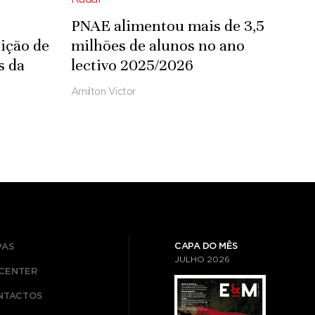
PNAE alimentou mais de 3,5
ição de
milhões de alunos no ano
s da
lectivo 2025/2026
Amilton Victor
CAPA DO MÊS
PAS
JULHO
2026
ICENTER
NTACTOS