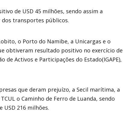
sitivo de USD 45 milhões, sendo assim a
dos transportes públicos.
Lobito, o Porto do Namibe, a Unicargas e o
e obtiveram resultado positivo no exercício de
ão de Activos e Participações do Estado(IGAPE),
presas que deram prejuízo, a Secil marítima, a
 TCUL o Caminho de Ferro de Luanda, sendo
de USD 216 milhões.