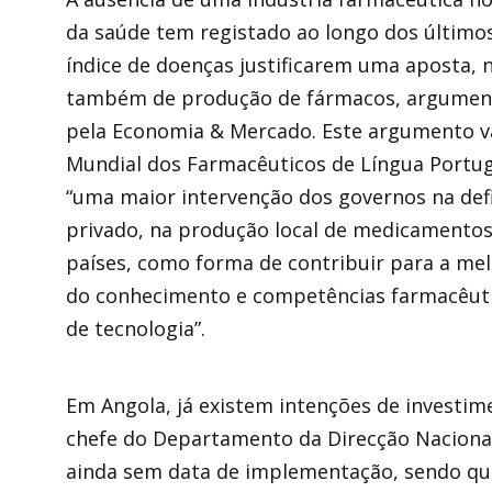
da saúde tem registado ao longo dos últimos
índice de doenças justificarem uma aposta, 
também de produção de fármacos, argumento
pela Economia & Mercado. Este argumento va
Mundial dos Farmacêuticos de Língua Portug
“uma maior intervenção dos governos na defin
privado, na produção local de medicamentos
países, como forma de contribuir para a m
do conhecimento e competências farmacêutic
de tecnologia”.
Em Angola, já existem intenções de investim
chefe do Departamento da Direcção Nacion
ainda sem data de implementação, sendo que