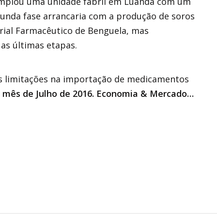
templou uma unidade fabril em Luanda com um
gunda fase arrancaria com a produção de soros
trial Farmacêutico de Benguela, mas
as últimas etapas.
tes limitações na importação de medicamentos
2, mês de Julho de 2016. Economia & Mercado…