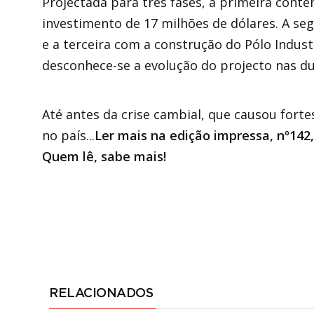
Projectada para três fases, a primeira con
investimento de 17 milhões de dólares. A se
e a terceira com a construção do Pólo Indus
desconhece-se a evolução do projecto nas du
Até antes da crise cambial, que causou for
no país...
Ler mais na edição impressa, nº14
Quem lê, sabe mais!
RELACIONADOS