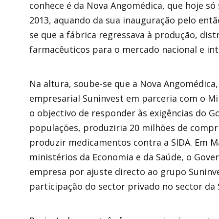
conhece é da Nova Angomédica, que hoje só
2013, aquando da sua inauguração pelo entã
se que a fábrica regressava à produção, dist
farmacêuticos para o mercado nacional e int
Na altura, soube-se que a Nova Angomédica, 
empresarial Suninvest em parceria com o Min
o objectivo de responder às exigências do G
populações, produziria 20 milhões de compr
produzir medicamentos contra a SIDA. Em Ma
ministérios da Economia e da Saúde, o Gove
empresa por ajuste directo ao grupo Suninve
participação do sector privado no sector da 