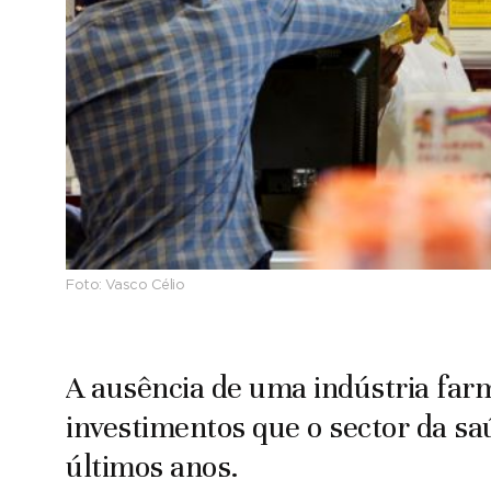
Foto:
Vasco Célio
A ausência de uma indústria farm
investimentos que o sector da sa
últimos anos.