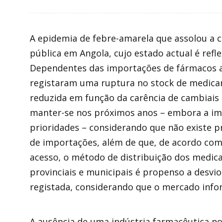
A epidemia de febre-amarela que assolou a c
pública em Angola, cujo estado actual é refl
Dependentes das importações de fármacos a 
registaram uma ruptura no stock de medica
reduzida em função da carência de cambiais 
manter-se nos próximos anos – embora a im
prioridades – considerando que não existe p
de importações, além de que, de acordo co
acesso, o método de distribuição dos medi
provinciais e municipais é propenso a desvi
registada, considerando que o mercado info
A ausência de uma indústria farmacêutica no