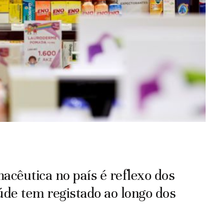
acêutica no país é reflexo dos
úde tem registado ao longo dos