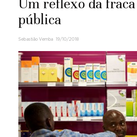
Um reflexo da fraca
pública
Sebastião Vemba
19/10/2018