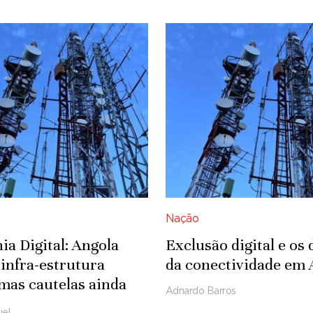
Nação
ia Digital: Angola
Exclusão digital e os 
 infra-estrutura
da conectividade em 
, mas cautelas ainda
Adnardo Barros
tem