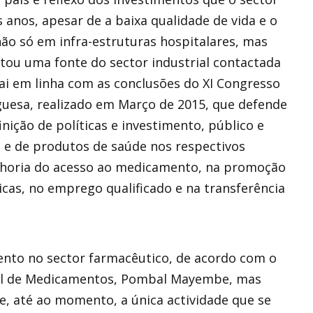
 anos, apesar de a baixa qualidade de vida e o
não só em infra-estruturas hospitalares, mas
u uma fonte do sector industrial contactada
i em linha com as conclusões do XI Congresso
uesa, realizado em Março de 2015, que defende
ição de políticas e investimento, público e
 e de produtos de saúde nos respectivos
elhoria do acesso ao medicamento, na promoção
as, no emprego qualificado e na transferência
ento no sector farmacêutico, de acordo com o
al de Medicamentos, Pombal Mayembe, mas
, até ao momento, a única actividade que se