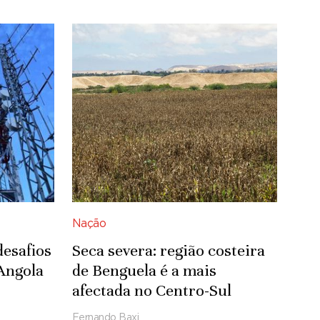
Nação
desafios
Seca severa: região costeira
Angola
de Benguela é a mais
afectada no Centro-Sul
Fernando Baxi