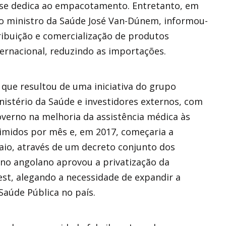
 se dedica ao empacotamento. Entretanto, em
o ministro da Saúde José Van-Dúnem, informou-
ribuição e comercialização de produtos
ernacional, reduzindo as importações.
que resultou de uma iniciativa do grupo
istério da Saúde e investidores externos, com
overno na melhoria da assistência médica às
imidos por mês e, em 2017, começaria a
io, através de um decreto conjunto dos
rno angolano aprovou a privatização da
st, alegando a necessidade de expandir a
Saúde Pública no país.