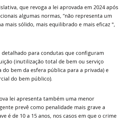
slativa, que revoga a lei aprovada em 2024 após
tucionais algumas normas, “não representa um
 mais sólido, mais equilibrado e mais eficaz ",
 detalhado para condutas que configuram
ição (inutilização total de bem ou serviço
a do bem da esfera pública para a privada) e
rcial do bem público).
 nova lei apresenta também uma menor
vigente prevê como penalidade mais grave a
ave é de 10 a 15 anos, nos casos em que o crime