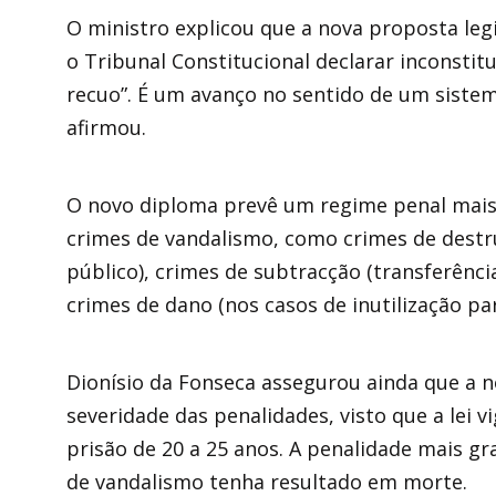
O ministro explicou que a nova proposta legi
o Tribunal Constitucional declarar inconsti
recuo”. É um avanço no sentido de um sistema
afirmou.
O novo diploma prevê um regime penal mais
crimes de vandalismo, como crimes de destru
público), crimes de subtracção (transferênci
crimes de dano (nos casos de inutilização pa
Dionísio da Fonseca assegurou ainda que a
severidade das penalidades, visto que a lei 
prisão de 20 a 25 anos. A penalidade mais gr
de vandalismo tenha resultado em morte.