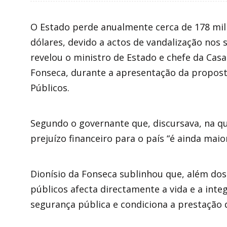
O Estado perde anualmente cerca de 178 mil
dólares, devido a actos de vandalização nos 
revelou o ministro de Estado e chefe da Casa 
Fonseca, durante a apresentação da propost
Públicos.
Segundo o governante que, discursava, na qui
prejuízo financeiro para o país “é ainda mai
Dionísio da Fonseca sublinhou que, além dos 
públicos afecta directamente a vida e a integ
segurança pública e condiciona a prestação d