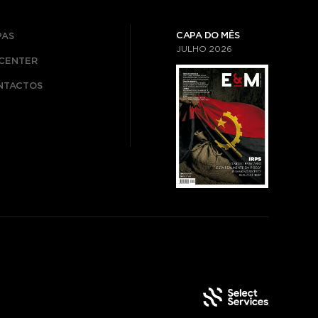
CAPA DO MÊS
PAS
JULHO
2026
ICENTER
NTACTOS