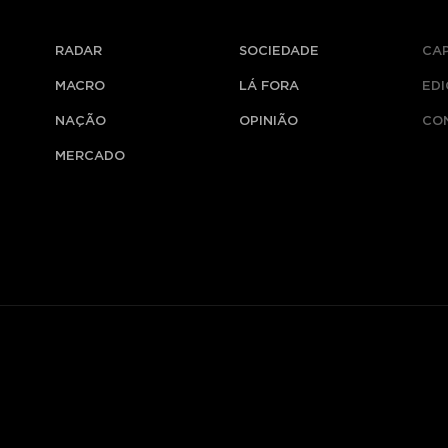
RADAR
SOCIEDADE
CA
MACRO
LÁ FORA
ED
NAÇÃO
OPINIÃO
CO
MERCADO