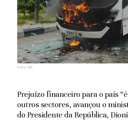
Foto:
DR
Prejuízo financeiro para o país “
outros sectores, avançou o minist
do Presidente da República, Dioní