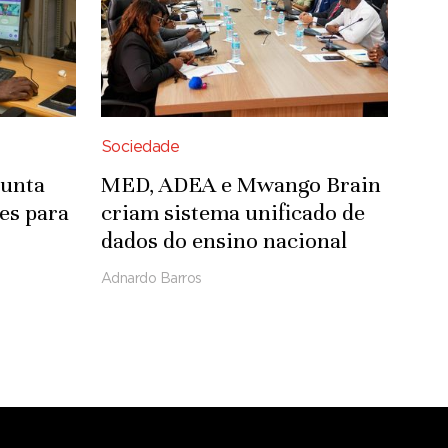
Sociedade
junta
MED, ADEA e Mwango Brain
es para
criam sistema unificado de
dados do ensino nacional
re
Adnardo Barros