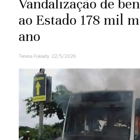
Vandalização de ben
ao Estado 178 mil m
ano
Teresa Fukiady
22/5/2026