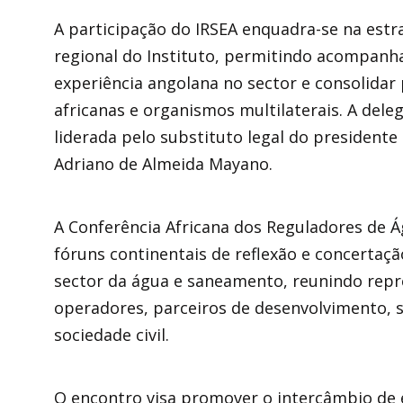
A participação do IRSEA enquadra-se na estr
regional do Instituto, permitindo acompanhar
experiência angolana no sector e consolidar
africanas e organismos multilaterais. A del
liderada pelo substituto legal do president
Adriano de Almeida Mayano.
A Conferência Africana dos Reguladores de 
fóruns continentais de reflexão e concertaçã
sector da água e saneamento, reunindo repr
operadores, parceiros de desenvolvimento, 
sociedade civil.
O encontro visa promover o intercâmbio de e