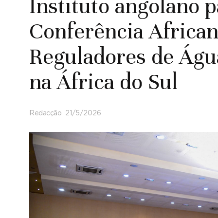
Instituto angolano p
Conferência African
Reguladores de Águ
na África do Sul
Redacção
21/5/2026