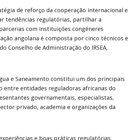
atégia de reforço da cooperação internacional e
 tendências regulatórias, partilhar a
 parcerias com instituições congéneres
egação angolana é composta por cinco técnicos e
e do Conselho de Administração do IRSEA,
Água e Saneamento constitui um dos principais
o entre entidades reguladoras africanas do
esentantes governamentais, especialistas,
sector privado, academia e organizações da
xperiências e boas práticas regulatórias,