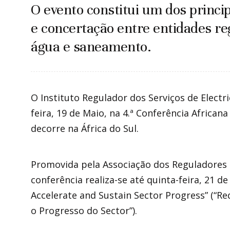
O evento constitui um dos princip
e concertação entre entidades re
água e saneamento.
O Instituto Regulador dos Serviços de Electri
feira, 19 de Maio, na 4.ª Conferência Africa
decorre na África do Sul.
Promovida pela Associação dos Reguladores 
conferência realiza-se até quinta-feira, 21 
Accelerate and Sustain Sector Progress” (“Re
o Progresso do Sector”).