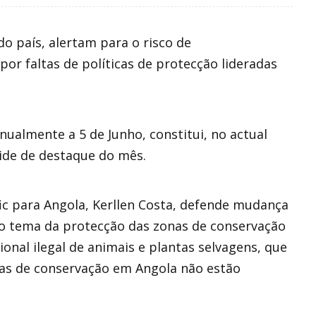
o país, alertam para o risco de
r faltas de políticas de protecção lideradas
ualmente a 5 de Junho, constitui, no actual
ride de destaque do mês.
fic para Angola, Kerllen Costa, defende mudança
 tema da protecção das zonas de conservação
onal ilegal de animais e plantas selvagens, que
eas de conservação em Angola não estão