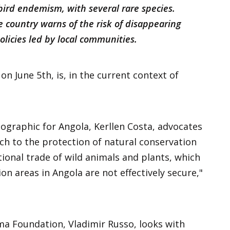
 bird endemism, with several rare species.
e country warns of the risk of disappearing
olicies led by local communities.
n June 5th, is, in the current context of
eographic for Angola, Kerllen Costa, advocates
h to the protection of natural conservation
ational trade of wild animals and plants, which
on areas in Angola are not effectively secure,"
ama Foundation, Vladimir Russo, looks with