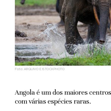
Foto:
ARQUIVO E ISTOCKPHOTO
Angola é um dos maiores centro
com várias espécies raras.