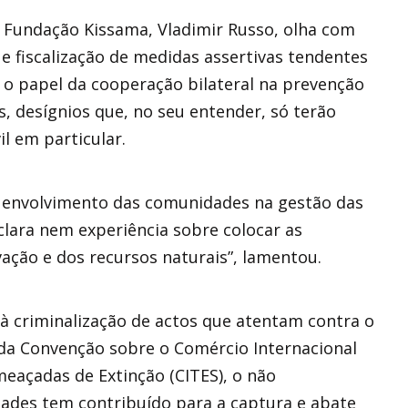
 Fundação Kissama, Vladimir Russo, olha com
 fiscalização de medidas assertivas tendentes
 o papel da cooperação bilateral na prevenção
, desígnios que, no seu entender, só terão
il em particular.
o envolvimento das comunidades na gestão das
clara nem experiência sobre colocar as
ação e dos recursos naturais”, lamentou.
à criminalização de actos que atentam contra o
 da Convenção sobre o Comércio Internacional
meaçadas de Extinção (CITES), o não
ades tem contribuído para a captura e abate