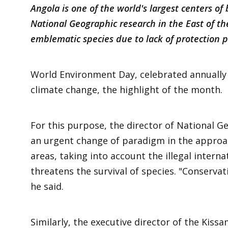
Angola is one of the world's largest centers of
National Geographic research in the East of th
emblematic species due to lack of protection p
World Environment Day, celebrated annually o
climate change, the highlight of the month.
For this purpose, the director of National G
an urgent change of paradigm in the approac
areas, taking into account the illegal intern
threatens the survival of species. "Conservati
he said.
Similarly, the executive director of the Kiss