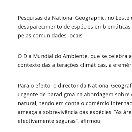
Pesquisas da National Geographic, no Leste d
desaparecimento de espécies emblemáticas po
pelas comunidades locais.
O Dia Mundial do Ambiente, que se celebra an
contexto das alterações climáticas, a efemé
Para o efeito, o director da National Geogra
urgente de paradigma na abordagem sobre o
natural, tendo em conta o comércio internaci
ameaça a sobrevivência das espécies. “As ár
efectivamente seguras”, afirmou.