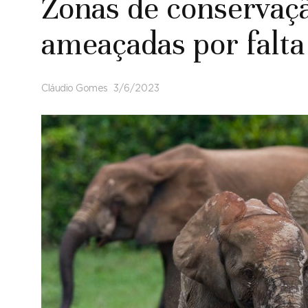
Zonas de conservaçã
ameaçadas por falta 
Cláudio Gomes
3/6/2023