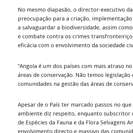
No mesmo diapasão, o director-executivo da
preocupação para a criação, implementação e
a salvaguardar a biodiversidade, assim como
e combate contra os crimes transfronteiriços
eficácia com o envolvimento da sociedade civ
“Angola é um dos países com mais atraso n
áreas de conservação. Não temos legislação 
comunidades na gestão das áreas de conserv
Apesar de o País ter marcado passos no que 
ambiente diz respeito, enquanto subscritor
de Espécies da Fauna e da Flora Selvagens A
envolvimento directo e massivo das comunid