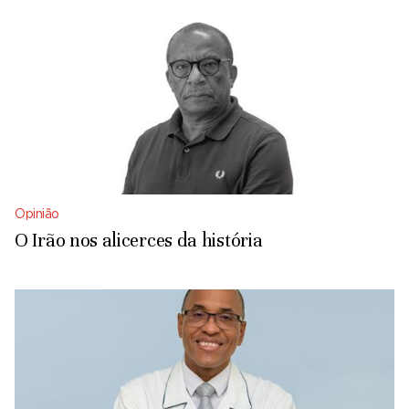
Opinião
O Irão nos alicerces da história