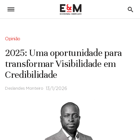
5
Opinião
2025: Uma oportunidade para
transformar Visibilidade em
Credibilidade
Deslandes Monteiro
13/1/2026