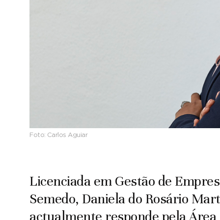
Foto:
Carlos Aguiar
Licenciada em Gestão de Empresa
Semedo, Daniela do Rosário Mart
actualmente responde pela Área