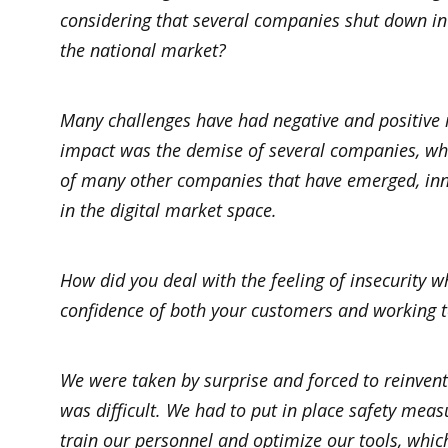
considering that several companies shut down in
the national market?
Many challenges have had negative and positive 
impact was the demise of several companies, whe
of many other companies that have emerged, inn
in the digital market space.
How did you deal with the feeling of insecurity w
confidence of both your customers and working 
We were taken by surprise and forced to reinvent
was difficult. We had to put in place safety me
train our personnel and optimize our tools, whi