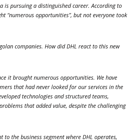
la is pursuing a distinguished career. According to
ght “numerous opportunities”, but not everyone took
golan companies. How did DHL react to this new
nce it brought numerous opportunities. We have
mers that had never looked for our services in the
eveloped technologies and structured teams,
problems that added value, despite the challenging
t to the business segment where DHL operates,