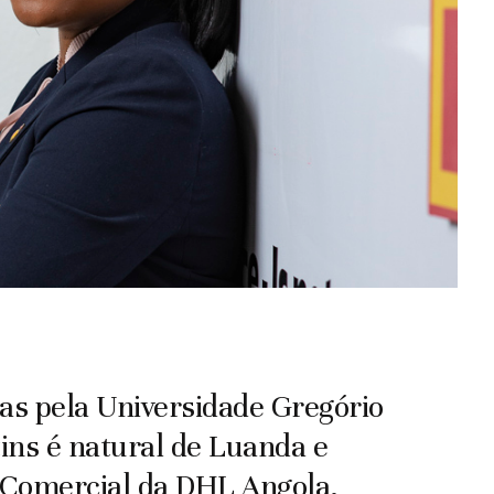
s pela Universidade Gregório
ins é natural de Luanda e
 Comercial da DHL Angola.