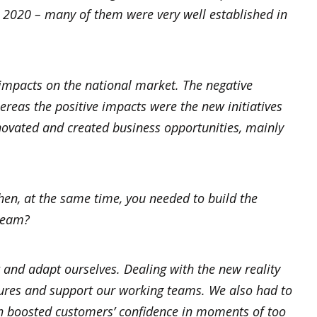
 2020 – many of them were very well established in
impacts on the national market. The negative
reas the positive impacts were the new initiatives
ovated and created business opportunities, mainly
hen, at the same time, you needed to build the
team?
 and adapt ourselves. Dealing with the new reality
asures and support our working teams. We also had to
ch boosted customers’ confidence in moments of too