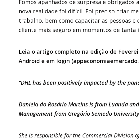
Fomos apanhados de surpresa e obrigados a
nova realidade foi difícil. Foi preciso criar
trabalho, bem como capacitar as pessoas e o
cliente mais seguro em momentos de tanta i
Leia o artigo completo na edição de Feverei
Android e em
login (appeconomiaemercado.
“DHL has been positively impacted by the pan
Daniela do Rosário Martins is from Luanda an
Management from Gregório Semedo University
She is responsible for the Commercial Division 