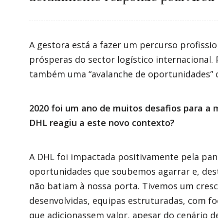
A gestora está a fazer um percurso profissi
prósperas do sector logístico internacional. 
também uma “avalanche de oportunidades” 
2020 foi um ano de muitos desafios para a
DHL reagiu a este novo contexto?
A DHL foi impactada positivamente pela pan
oportunidades que soubemos agarrar e, dest
não batiam à nossa porta. Tivemos um cres
desenvolvidas, equipas estruturadas, com fo
que adicionassem valor, apesar do cenário de