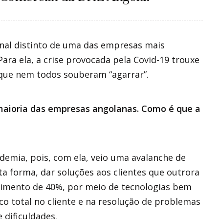
onal distinto de uma das empresas mais
Para ela, a crise provocada pela Covid-19 trouxe
que nem todos souberam “agarrar”.
 maioria das empresas angolanas. Como é que a
demia, pois, com ela, veio uma avalanche de
a forma, dar soluções aos clientes que outrora
cimento de 40%, por meio de tecnologias bem
co total no cliente e na resolução de problemas
 dificuldades.