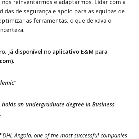
 nos reinventarmos e adaptarmos. Lidar com a
 medidas de segurança e apoio para as equipas de
ptimizar as ferramentas, o que deixava o
ncerteza.
ro, já disponível no aplicativo E&M para
com).
demic”
d holds an undergraduate degree in Business
.
of DHL Angola, one of the most successful companies