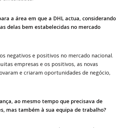
para a área em que a DHL actua, considerando
as delas bem estabelecidas no mercado
os negativos e positivos no mercado nacional.
itas empresas e os positivos, as novas
inovaram e criaram oportunidades de negócio,
rança, ao mesmo tempo que precisava de
tes, mas também à sua equipa de trabalho?