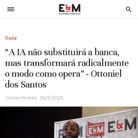
5
Radar
“A IA não substituirá a banca,
mas transformará radicalmente
o modo como opera” - Ottoniel
dos Santos
Victória Maviluka
28/5/2025