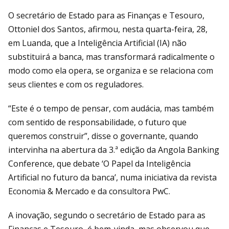
O secretário de Estado para as Finanças e Tesouro,
Ottoniel dos Santos, afirmou, nesta quarta-feira, 28,
em Luanda, que a Inteligência Artificial (IA) não
substituirá a banca, mas transformará radicalmente o
modo como ela opera, se organiza e se relaciona com
seus clientes e com os reguladores.
“Este é o tempo de pensar, com audácia, mas também
com sentido de responsabilidade, o futuro que
queremos construir”, disse o governante, quando
intervinha na abertura da 3.ª edição da Angola Banking
Conference, que debate ‘O Papel da Inteligência
Artificial no futuro da banca’, numa iniciativa da revista
Economia & Mercado e da consultora PwC.
A inovação, segundo o secretário de Estado para as
Finanças e Tesouro, é bem-vinda, mas observou que