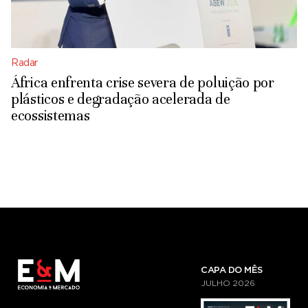
Radar
África enfrenta crise severa de poluição por
plásticos e degradação acelerada de
ecossistemas
CAPA DO MÊS
JULHO
2026