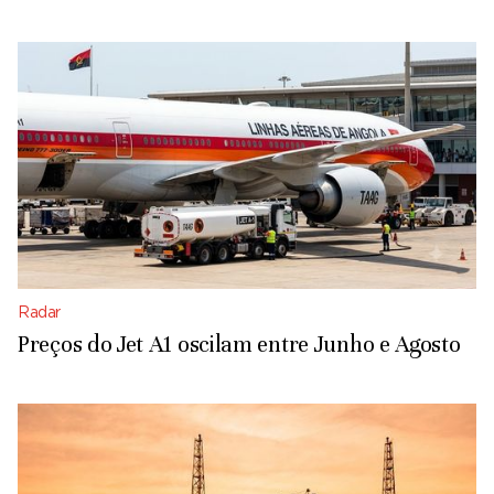
Radar
Preços do Jet A1 oscilam entre Junho e Agosto