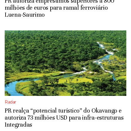
PR autoriza empréstimos superiores a 800
milhões de euros para ramal ferroviário
Luena-Saurimo
Radar
PR realça “potencial turístico” do Okavango e
autoriza 73 milhões USD para infra-estruturas
Integradas