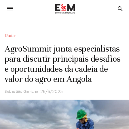
5
Radar
AgroSummit junta especialistas
para discutir principais desafios
e oportunidades da cadeia de
valor do agro em Angola
Sebastião Garricha
26/6/2025