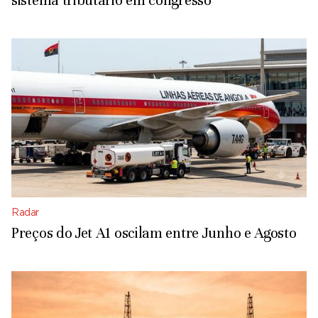
sistema tributário em congresso
Radar
Preços do Jet A1 oscilam entre Junho e Agosto