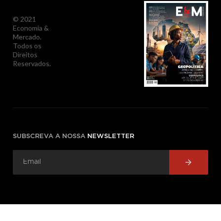
© 2021
Economia &
Mercado.
Todos os
Direitos
Reservados.
SUBSCREVA A NOSSA
NEWSLETTER