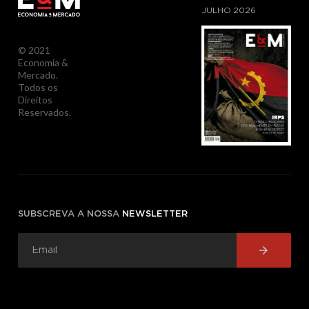
JULHO
2026
© 2021
Economia &
Mercado.
Todos os
Direitos
Reservados.
SUBSCREVA A NOSSA
NEWSLETTER