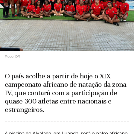
Foto:
DR
O país acolhe a partir de hoje o XIX
campeonato africano de natação da zona
IV, que contará com a participação de
quase 300 atletas entre nacionais e
estrangeiros.
A piscina do Alvalade, em Luanda, será o palco africano