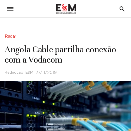
5
Radar
Angola Cable partilha conexão
com a Vodacom
Redacção_E&M
27/11/2019