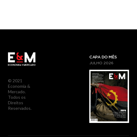
CAPA DO MÊS
JULHO
2026
© 2021
Economia &
Mercado.
Todos os
Direitos
Reservados.