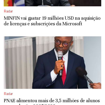
Radar
MINFIN vai gastar 19 milhões USD na aquisição
de licenças e subscrições da Microsoft
Radar
PNAE alimentou mais de 3,5 milhões de alunos