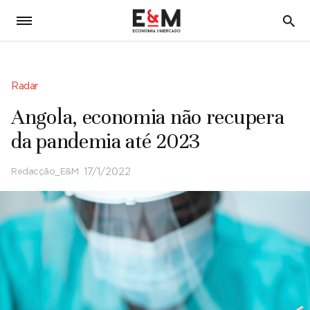
5
Radar
Angola, economia não recupera
da pandemia até 2023
Redacção_E&M
17/1/2022