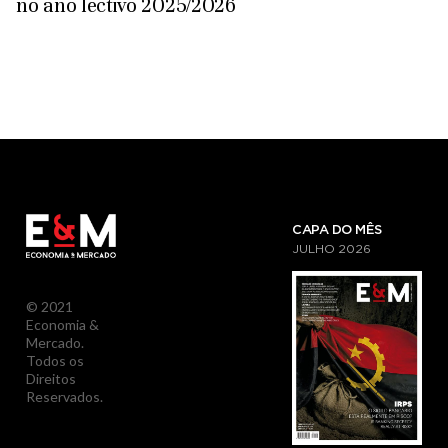
no ano lectivo 2025/2026
CAPA DO MÊS
JULHO
2026
© 2021
Economia &
Mercado.
Todos os
Direitos
Reservados.