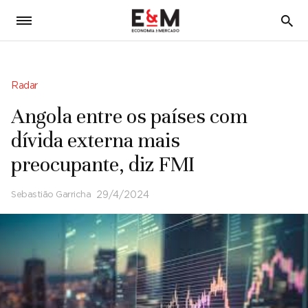
5
Radar
Angola entre os países com
dívida externa mais
preocupante, diz FMI
Sebastião Garricha
29/4/2024