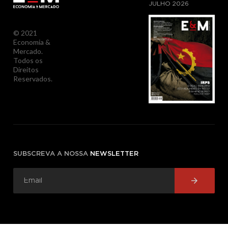
JULHO
2026
© 2021
Economia &
Mercado.
Todos os
Direitos
Reservados.
SUBSCREVA A NOSSA
NEWSLETTER