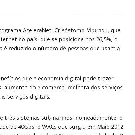
programa AceleraNet, Crisóstomo Mbundu, que
nternet no país, que se posiciona nos 26,5%, o
da é reduzido o número de pessoas que usam a
efícios que a economia digital pode trazer
, aumento do e-comerce, melhora dos serviços
 serviços digitais.
hoje três sistemas submarinos, nomeadamente, o
dade de 40Gbs, o WACs que surgiu em Maio 2012,