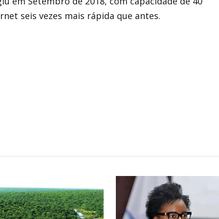
giu em Setembro de 2018, com capacidade de 40
rnet seis vezes mais rápida que antes.