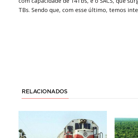
com capacidade de 14Tbs, e o SACS, que sur
TBs. Sendo que, com esse último, temos inte
RELACIONADOS