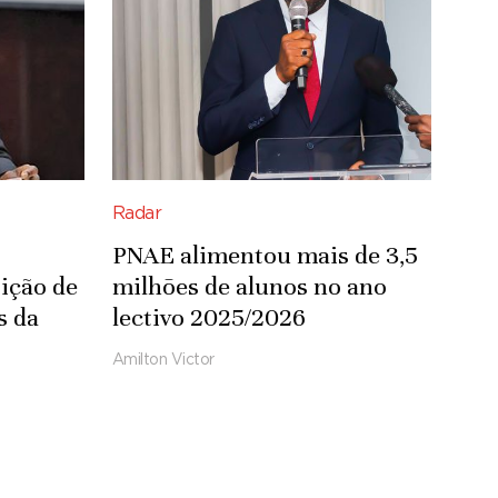
Radar
PNAE alimentou mais de 3,5
ição de
milhões de alunos no ano
s da
lectivo 2025/2026
Amilton Victor