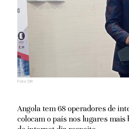
Foto:
DR
Angola tem 68 operadores de int
colocam o país nos lugares mais b