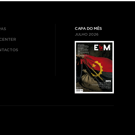
CAPA DO MÊS
PAS
JULHO
2026
ICENTER
NTACTOS