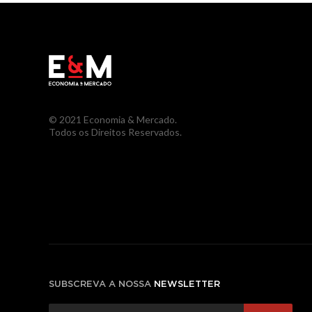
© 2021 Economia & Mercado.
Todos os Direitos Reservados.
SUBSCREVA A NOSSA
NEWSLETTER