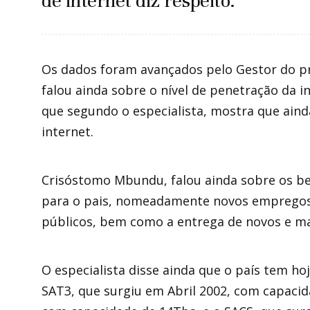
de internet diz respeito.
Os dados foram avançados pelo Gestor do 
falou ainda sobre o nível de penetração da i
que segundo o especialista, mostra que ain
internet.
Crisóstomo Mbundu, falou ainda sobre os ben
para o pais, nomeadamente novos empregos
públicos, bem como a entrega de novos e mais
O especialista disse ainda que o país tem 
SAT3, que surgiu em Abril 2002, com capaci