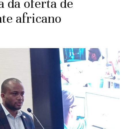
a da oferta de
te africano