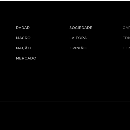
RADAR
SOCIEDADE
CA
MACRO
LÁ FORA
ED
NAÇÃO
OPINIÃO
CO
MERCADO