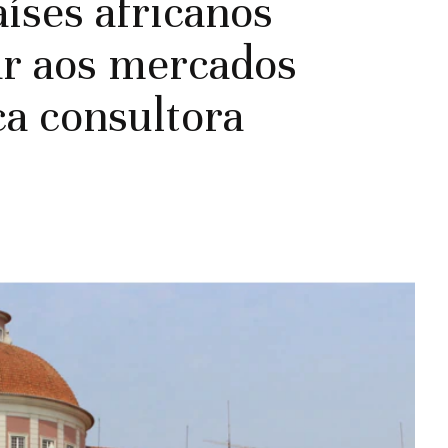
aíses africanos
r aos mercados
ca consultora