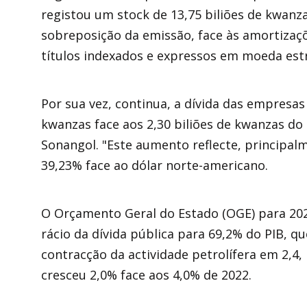
registou um stock de 13,75 biliões de kwanza
sobreposição da emissão, face às amortizaç
títulos indexados e expressos em moeda estr
Por sua vez, continua, a dívida das empresas
kwanzas face aos 2,30 biliões de kwanzas do 
Sonangol. "Este aumento reflecte, principal
39,23% face ao dólar norte-americano.
O Orçamento Geral do Estado (OGE) para 202
rácio da dívida pública para 69,2% do PIB, q
contracção da actividade petrolífera em 2,4
cresceu 2,0% face aos 4,0% de 2022.