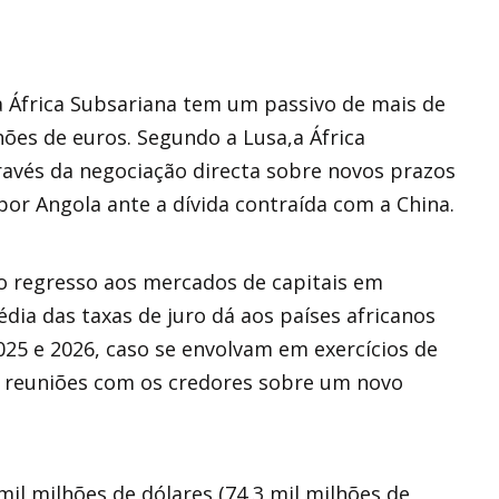
 África Subsariana tem um passivo de mais de
lhões de euros. Segundo a Lusa,a África
ravés da negociação directa sobre novos prazos
r Angola ante a dívida contraída com a China.
e o regresso aos mercados de capitais em
dia das taxas de juro dá aos países africanos
25 e 2026, caso se envolvam em exercícios de
 reuniões com os credores sobre um novo
mil milhões de dólares (74,3 mil milhões de