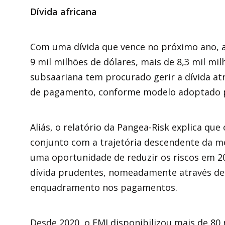
Dívida africana
Com uma dívida que vence no próximo ano, a
9 mil milhões de dólares, mais de 8,3 mil mi
subsaariana tem procurado gerir a dívida at
de pagamento, conforme modelo adoptado po
Aliás, o relatório da Pangea-Risk explica qu
conjunto com a trajetória descendente da mé
uma oportunidade de reduzir os riscos em 20
dívida prudentes, nomeadamente através de
enquadramento nos pagamentos.
Desde 2020, o FMI disponibilizou mais de 80 