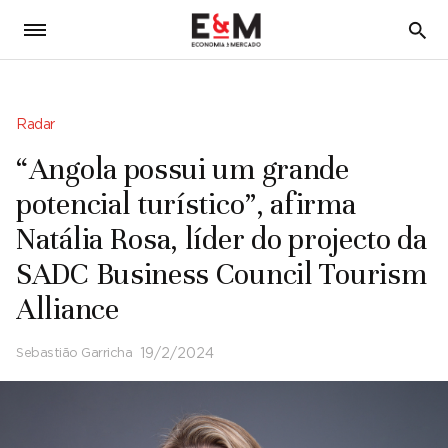
5
Radar
“Angola possui um grande
potencial turístico”, afirma
Natália Rosa, líder do projecto da
SADC Business Council Tourism
Alliance
Sebastião Garricha
19/2/2024