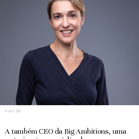
Foto:
DR
A também CEO da Big Ambitions, uma