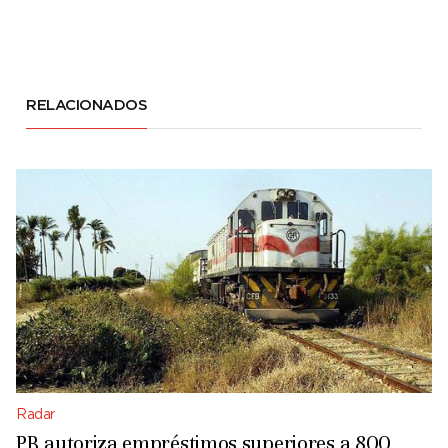
RELACIONADOS
Radar
PR autoriza empréstimos superiores a 800