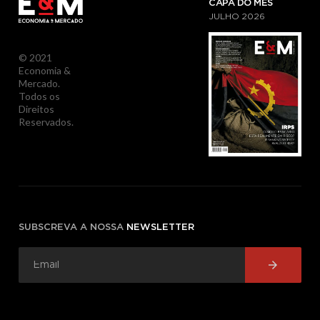
CAPA DO MÊS
JULHO
2026
© 2021
Economia &
Mercado.
Todos os
Direitos
Reservados.
SUBSCREVA A NOSSA
NEWSLETTER