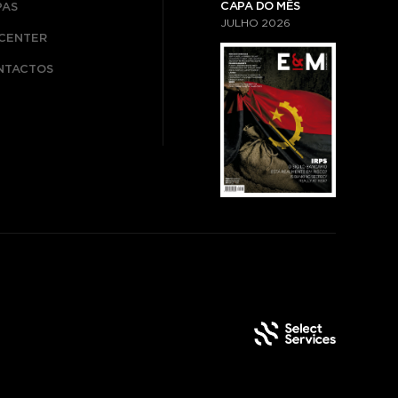
CAPA DO MÊS
PAS
JULHO
2026
ICENTER
NTACTOS