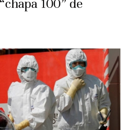
 “chapa 100” de