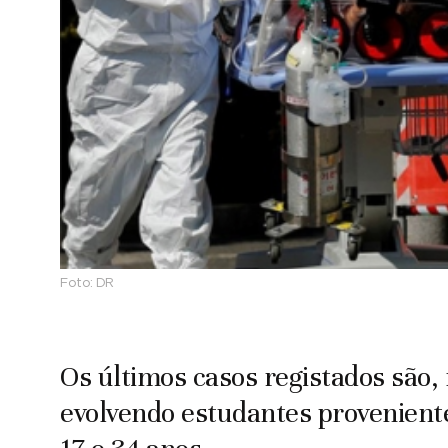
Foto:
DR
Os últimos casos registados são,
evolvendo estudantes proveniente