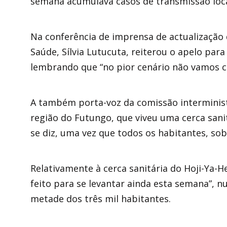
semana acumulava casos de transmissão loca
Na conferência de imprensa de actualização 
Saúde, Sílvia Lutucuta, reiterou o apelo pa
lembrando que “no pior cenário não vamos c
A também porta-voz da comissão interminist
região do Futungo, que viveu uma cerca sanit
se diz, uma vez que todos os habitantes, so
Relativamente à cerca sanitária do Hoji-Ya-H
feito para se levantar ainda esta semana”, 
metade dos três mil habitantes.