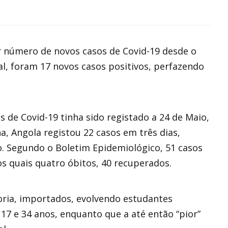
r número de novos casos de Covid-19 desde o
al, foram 17 novos casos positivos, perfazendo
 de Covid-19 tinha sido registado a 24 de Maio,
a, Angola registou 22 casos em três dias,
o. Segundo o Boletim Epidemiológico, 51 casos
os quais quatro óbitos, 40 recuperados.
oria, importados, evolvendo estudantes
17 e 34 anos, enquanto que a até então “pior”