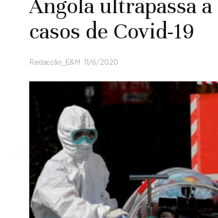
Angola ultrapassa a
casos de Covid-19
Redacção_E&M
11/6/2020