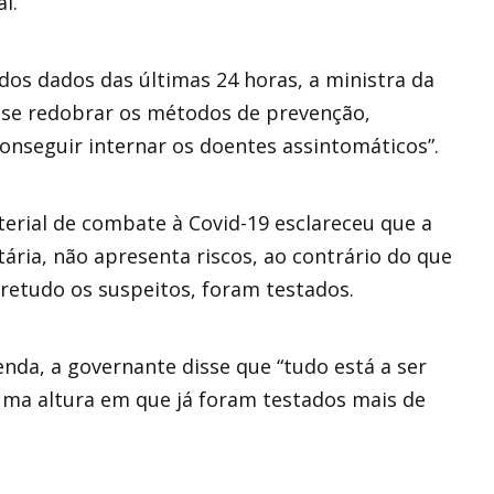
l.
dos dados das últimas 24 horas, a ministra da
ra se redobrar os métodos de prevenção,
onseguir internar os doentes assintomáticos”.
erial de combate à Covid-19 esclareceu que a
ária, não apresenta riscos, ao contrário do que
bretudo os suspeitos, foram testados.
enda, a governante disse que “tudo está a ser
numa altura em que já foram testados mais de