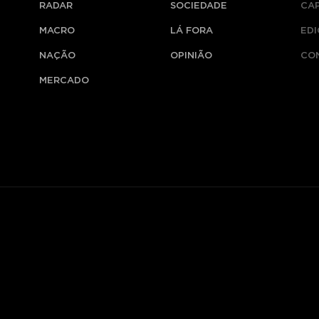
RADAR
SOCIEDADE
CA
MACRO
LÁ FORA
ED
NAÇÃO
OPINIÃO
CO
MERCADO