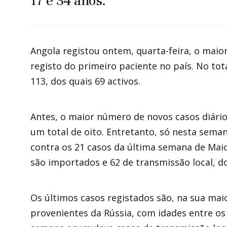
17 e 34 anos.
Angola registou ontem, quarta-feira, o maio
registo do primeiro paciente no país. No tot
113, dos quais 69 activos.
Antes, o maior número de novos casos diários
um total de oito. Entretanto, só nesta seman
contra os 21 casos da última semana de Mai
são importados e 62 de transmissão local, d
Os últimos casos registados são, na sua mai
provenientes da Rússia, com idades entre os 