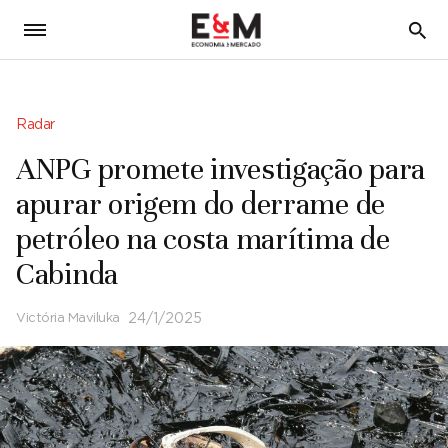
5
Radar
ANPG promete investigação para
apurar origem do derrame de
petróleo na costa marítima de
Cabinda
Victória Maviluka
24/1/2025