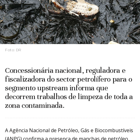
Foto:
DR
Concessionária nacional, reguladora e
fiscalizadora do sector petrolífero para o
segmento upstream informa que
decorrem trabalhos de limpeza de toda a
zona contaminada.
A Agência Nacional de Petróleo, Gás e Biocombustíveis
(ANPG) confirma a presença de manchas de petróleo