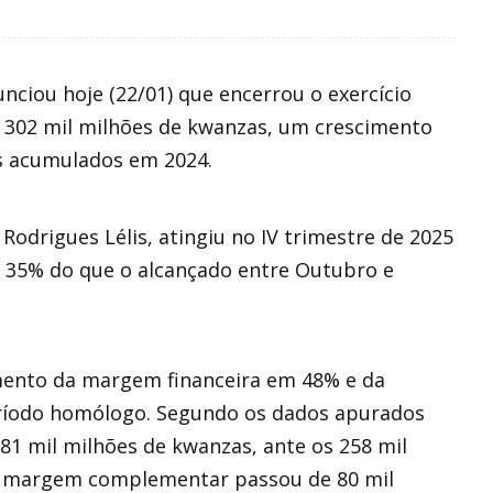
nciou hoje (22/01) que encerrou o exercício
 302 mil milhões de kwanzas, um crescimento
s acumulados em 2024.
 Rodrigues Lélis, atingiu no IV trimestre de 2025
s 35% do que o alcançado entre Outubro e
imento da margem financeira em 48% e da
íodo homólogo. Segundo os dados apurados
81 mil milhões de kwanzas, ante os 258 mil
 a margem complementar passou de 80 mil