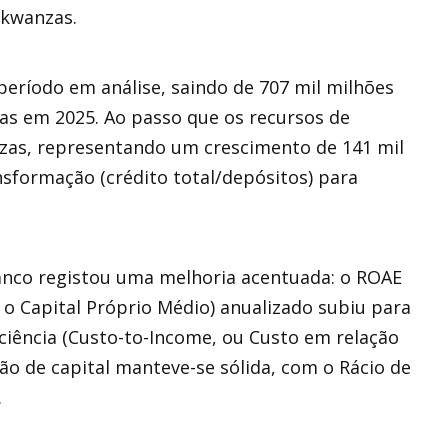
 kwanzas.
 período em análise, saindo de 707 mil milhões
as em 2025. Ao passo que os recursos de
nzas, representando um crescimento de 141 mil
nsformação (crédito total/depósitos) para
banco registou uma melhoria acentuada: o ROAE
 o Capital Próprio Médio) anualizado subiu para
iciência (Custo-to-Income, ou Custo em relação
ão de capital manteve-se sólida, com o Rácio de
.