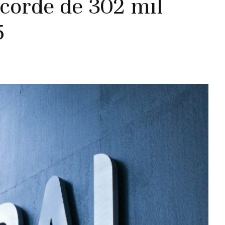
ecorde de 302 mil
5