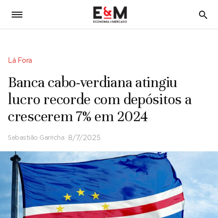
5
Lá Fora
Banca cabo-verdiana atingiu
lucro recorde com depósitos a
crescerem 7% em 2024
Sebastião Garricha
8/7/2025