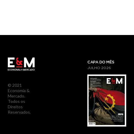
CAPA DO MÊS
JULHO
2026
© 2021
Economia &
Mercado.
Todos os
Direitos
Reservados.