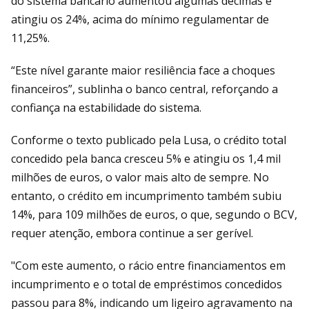
do sistema bancário aumentou algumas décimas e
atingiu os 24%, acima do mínimo regulamentar de
11,25%.
“Este nível garante maior resiliência face a choques
financeiros”, sublinha o banco central, reforçando a
confiança na estabilidade do sistema.
Conforme o texto publicado pela Lusa, o crédito total
concedido pela banca cresceu 5% e atingiu os 1,4 mil
milhões de euros, o valor mais alto de sempre. No
entanto, o crédito em incumprimento também subiu
14%, para 109 milhões de euros, o que, segundo o BCV,
requer atenção, embora continue a ser gerível.
"Com este aumento, o rácio entre financiamentos em
incumprimento e o total de empréstimos concedidos
passou para 8%, indicando um ligeiro agravamento na