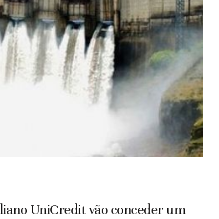
iano UniCredit vão conceder um