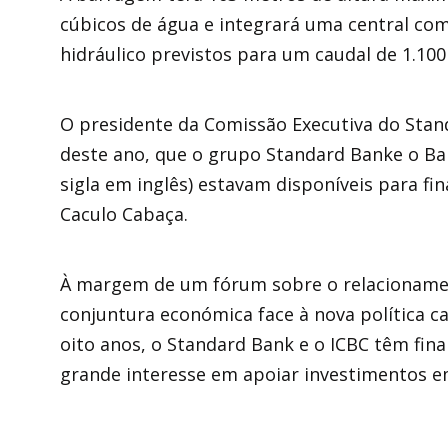
cúbicos de água e integrará uma central co
hidráulico previstos para um caudal de 1.10
O presidente da Comissão Executiva do Stan
deste ano, que o grupo Standard Banke o Ban
sigla em inglês) estavam disponíveis para f
Caculo Cabaça.
À margem de um fórum sobre o relacionament
conjuntura económica face à nova política ca
oito anos, o Standard Bank e o ICBC têm fin
grande interesse em apoiar investimentos em