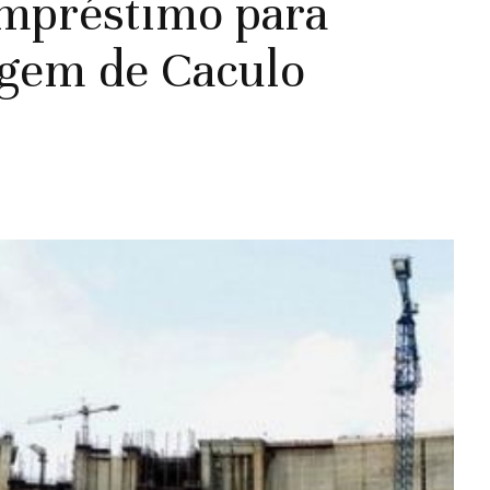
mpréstimo para
agem de Caculo