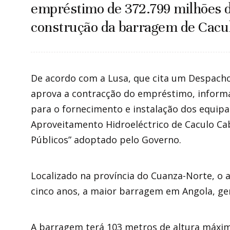
empréstimo de 372.799 milhões d
construção da barragem de Cacu
De acordo com a Lusa, que cita um Despacho
aprova a contracção do empréstimo, informa
para o fornecimento e instalação dos equip
Aproveitamento Hidroeléctrico de Caculo Ca
Públicos” adoptado pelo Governo.
Localizado na província do Cuanza-Norte, o 
cinco anos, a maior barragem em Angola, ger
A barragem terá 103 metros de altura máxim