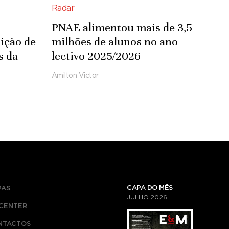
Radar
PNAE alimentou mais de 3,5
ição de
milhões de alunos no ano
s da
lectivo 2025/2026
Amilton Victor
CAPA DO MÊS
PAS
JULHO
2026
ICENTER
NTACTOS