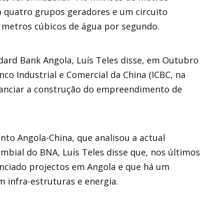
m quatro grupos geradores e um circuito
0 metros cúbicos de água por segundo.
dard Bank Angola, Luís Teles disse, em Outubro
co Industrial e Comercial da China (ICBC, na
inanciar a construção do empreendimento de
o Angola-China, que analisou a actual
mbial do BNA, Luís Teles disse que, nos últimos
anciado projectos em Angola e que há um
 infra-estruturas e energia.