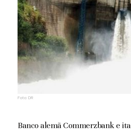
Foto:
DR
Banco alemã Commerzbank e ital