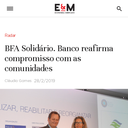
5
Radar
BFA Solidário. Banco reafirma
compromisso com as
comunidades
Cláudio Gomes
28/2/2019