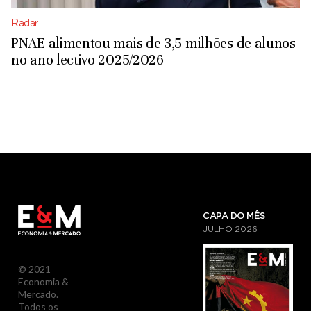
Radar
PNAE alimentou mais de 3,5 milhões de alunos
no ano lectivo 2025/2026
CAPA DO MÊS
JULHO
2026
© 2021
Economia &
Mercado.
Todos os