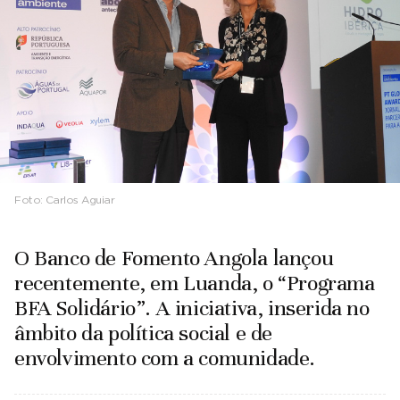
Foto:
Carlos Aguiar
O Banco de Fomento Angola lançou
recentemente, em Luanda, o “Programa
BFA Solidário”. A iniciativa, inserida no
âmbito da política social e de
envolvimento com a comunidade.