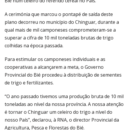
Bié num celeiro do referido cereal no País.
A cerimónia que marcou o pontapé de saída deste
plano decorreu no município do Chinguar, durante a
qual mais de mil camponeses comprometeram-se a
superar a cifra de 10 mil toneladas brutas de trigo
colhidas na época passada.
Para estimular os camponeses individuais e as
cooperativas a alcançarem a meta, o Governo
Provincial do Bié procedeu à distribuição de sementes
de trigo e fertilizantes.
“O ano passado tivemos uma produção bruta de 10 mil
toneladas ao nível da nossa província. A nossa atenção
é tornar o Chinguar um celeiro do trigo a nível do
nosso País”, declarou, à RNA, o director Provincial da
Agricultura, Pesca e Florestas do Bié.