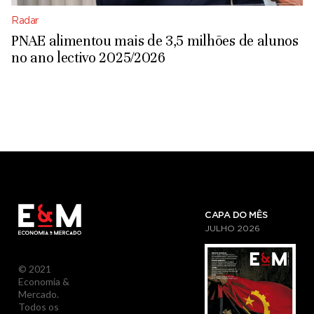
Radar
PNAE alimentou mais de 3,5 milhões de alunos
no ano lectivo 2025/2026
CAPA DO MÊS
JULHO
2026
© 2021
Economia &
Mercado.
Todos os