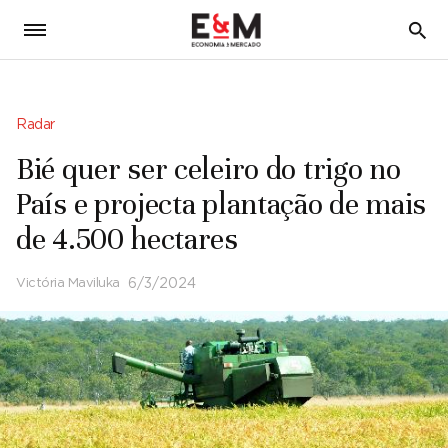
5
Radar
Bié quer ser celeiro do trigo no
País e projecta plantação de mais
de 4.500 hectares
Victória Maviluka
6/3/2024