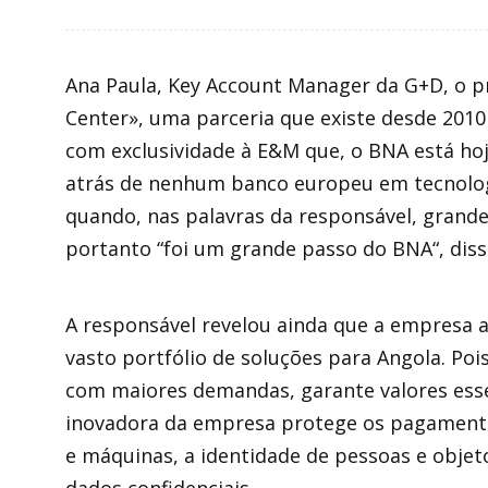
Ana Paula, Key Account Manager da G+D, o pr
Center», uma parceria que existe desde 2010 
com exclusividade à E&M que, o BNA está hoj
atrás de nenhum banco europeu em tecnologi
quando, nas palavras da responsável, grand
portanto “foi um grande passo do BNA“, diss
A responsável revelou ainda que a empresa 
vasto portfólio de soluções para Angola. Po
com maiores demandas, garante valores esse
inovadora da empresa protege os pagamentos 
e máquinas, a identidade de pessoas e objet