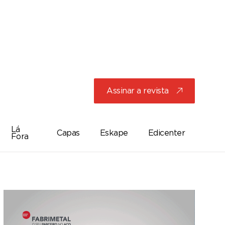
Assinar a revista
j
Lá
Capas
Eskape
Edicenter
Fora