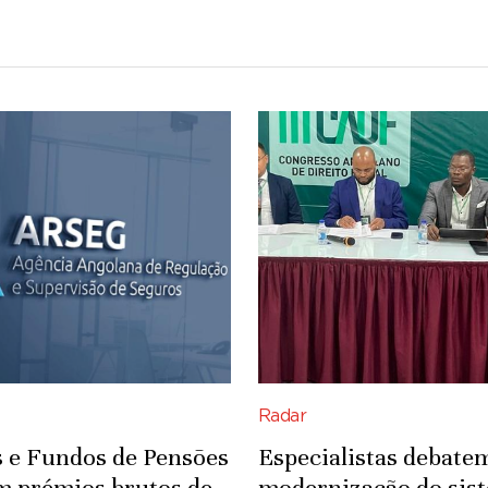
Radar
 e Fundos de Pensões
Especialistas debate
m prémios brutos de
modernização do sis