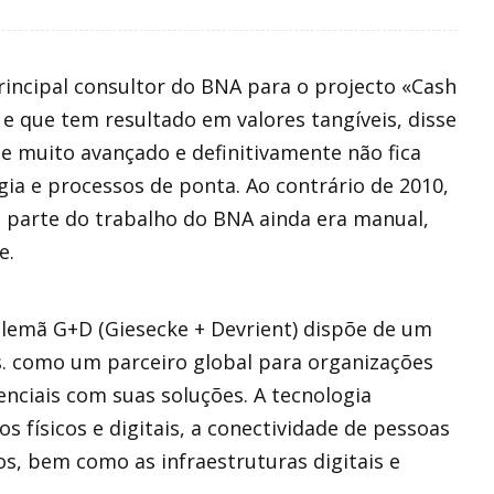
incipal consultor do BNA para o projecto «Cash
e que tem resultado em valores tangíveis, disse
e muito avançado e definitivamente não fica
a e processos de ponta. Ao contrário de 2010,
e parte do trabalho do BNA ainda era manual,
e.
alemã G+D (Giesecke + Devrient) dispõe de um
is. como um parceiro global para organizações
nciais com suas soluções. A tecnologia
físicos e digitais, a conectividade de pessoas
os, bem como as infraestruturas digitais e