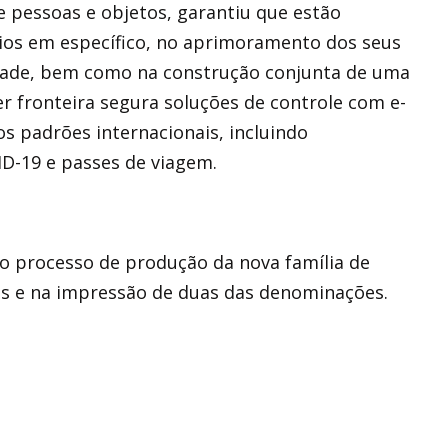
e pessoas e objetos, garantiu que estão
rios em específico, no aprimoramento dos seus
dade, bem como na construção conjunta de uma
er fronteira segura soluções de controle com e-
 padrões internacionais, incluindo
ID-19 e passes de viagem.
o processo de produção da nova família de
as e na impressão de duas das denominações.