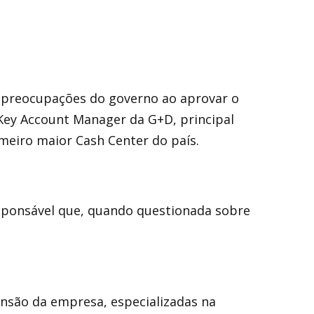
 preocupações do governo ao aprovar o
 Key Account Manager da G+D, principal
meiro maior Cash Center do país.
esponsável que, quando questionada sobre
ensão da empresa, especializadas na