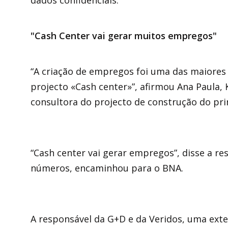
dados confidenciais.
"Cash Center vai gerar muitos empregos"
“A criação de empregos foi uma das maiores
projecto «Cash center»”, afirmou Ana Paula,
consultora do projecto de construção do pri
“Cash center vai gerar empregos”, disse a r
números, encaminhou para o BNA.
A responsável da G+D e da Veridos, uma ext