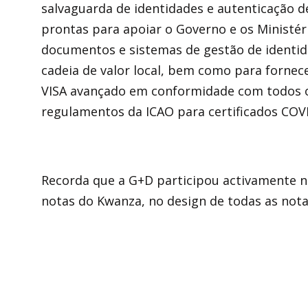
salvaguarda de identidades e autenticação d
prontas para apoiar o Governo e os Ministé
documentos e sistemas de gestão de identi
cadeia de valor local, bem como para fornec
VISA avançado em conformidade com todos os
regulamentos da ICAO para certificados COV
Recorda que a G+D participou activamente n
notas do Kwanza, no design de todas as not