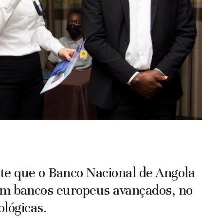
te que o Banco Nacional de Angola
om bancos europeus avançados, no
ológicas.