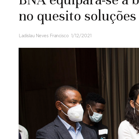
no quesito soluções
Ladislau Neves Francisco
1/12/2021