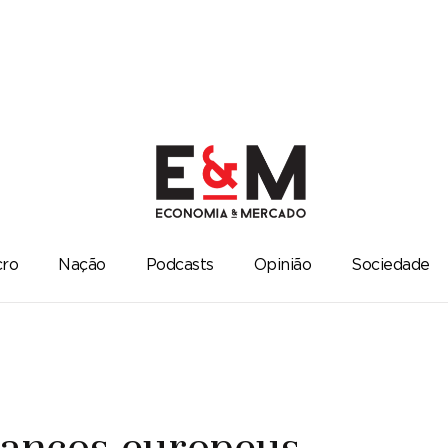
ro
Nação
Podcasts
Opinião
Sociedade
bancos europeus