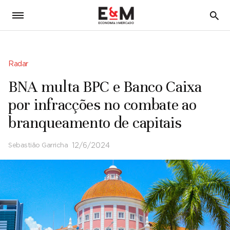
5
Radar
BNA multa BPC e Banco Caixa
por infracções no combate ao
branqueamento de capitais
Sebastião Garricha
12/6/2024