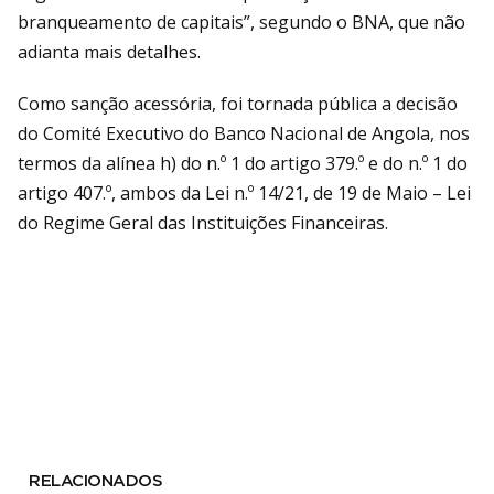
branqueamento de capitais”, segundo o BNA, que não
adianta mais detalhes.
Como sanção acessória, foi tornada pública a decisão
do Comité Executivo do Banco Nacional de Angola, nos
termos da alínea h) do n.º 1 do artigo 379.º e do n.º 1 do
artigo 407.º, ambos da Lei n.º 14/21, de 19 de Maio – Lei
do Regime Geral das Instituições Financeiras.
RELACIONADOS