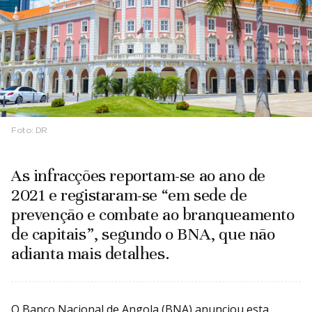
Foto:
DR
As infracções reportam-se ao ano de
2021 e registaram-se “em sede de
prevenção e combate ao branqueamento
de capitais”, segundo o BNA, que não
adianta mais detalhes.
O Banco Nacional de Angola (BNA) anunciou esta