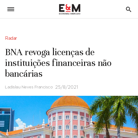
5
Radar
BNA revoga licenças de
instituições financeiras não
bancárias
Ladislau Neves Francisco
25/8/2021