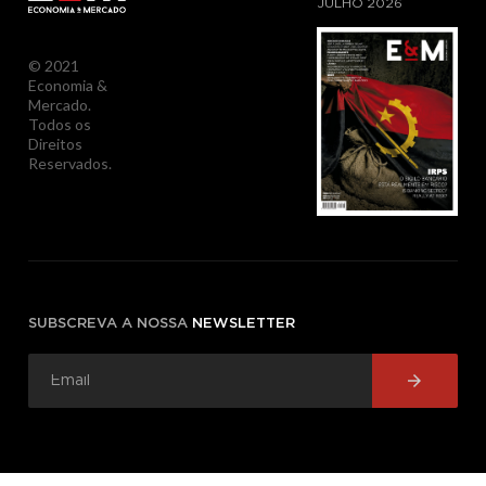
JULHO
2026
© 2021
Economia &
Mercado.
Todos os
Direitos
Reservados.
SUBSCREVA A NOSSA
NEWSLETTER