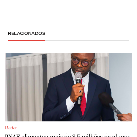
RELACIONADOS
Radar
PNAE alimentou mais de 3,5 milhões de alunos