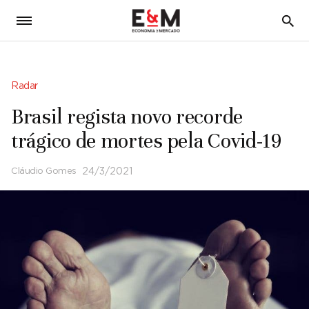
5
Radar
Brasil regista novo recorde
trágico de mortes pela Covid-19
Cláudio Gomes
24/3/2021