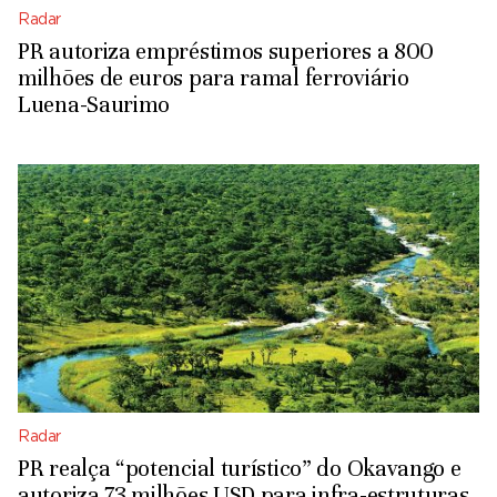
Radar
PR autoriza empréstimos superiores a 800
milhões de euros para ramal ferroviário
Luena-Saurimo
Radar
PR realça “potencial turístico” do Okavango e
autoriza 73 milhões USD para infra-estruturas