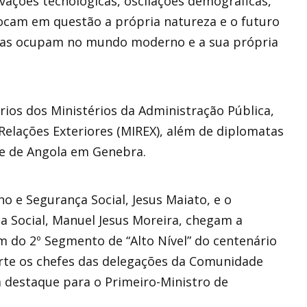
ações tecnológicas, oscilações demográficas,
olocam em questão a própria natureza e o futuro
oas ocupam no mundo moderno e a sua própria
rios dos Ministérios da Administração Pública,
Relações Exteriores (MIREX), além de diplomatas
te de Angola em Genebra.
o e Segurança Social, Jesus Maiato, e o
a Social, Manuel Jesus Moreira, chegam a
 do 2º Segmento de “Alto Nível” do centenário
arte os chefes das delegações da Comunidade
 destaque para o Primeiro-Ministro de