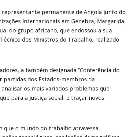
la representante permanente de Angola junto do
nizações Internacionais em Genebra, Margarida
sual do grupo africano, que endossou a sua
Técnico dos Ministros do Trabalho, realizado
rvadores, a também designada “Conferência do
 tripartidas dos Estados-membros da
 analisar os mais variados problemas que
ue para a justiça social, e traçar novos
m que o mundo do trabalho atravessa