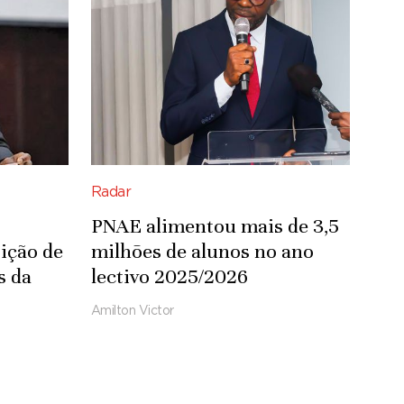
Radar
PNAE alimentou mais de 3,5
ição de
milhões de alunos no ano
s da
lectivo 2025/2026
Amilton Victor