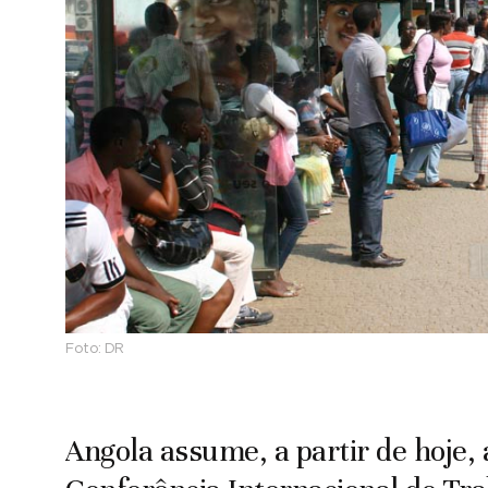
Foto:
DR
Angola assume, a partir de hoje, 