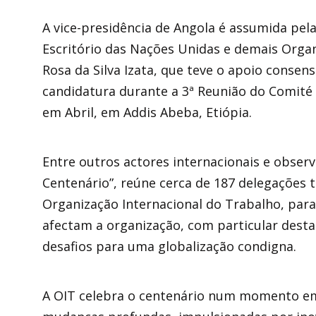
A vice-presidência de Angola é assumida pe
Escritório das Nações Unidas e demais Orga
Rosa da Silva Izata, que teve o apoio consen
candidatura durante a 3ª Reunião do Comité 
em Abril, em Addis Abeba, Etiópia.
Entre outros actores internacionais e obse
Centenário”, reúne cerca de 187 delegações
Organização Internacional do Trabalho, para
afectam a organização, com particular destaq
desafios para uma globalização condigna.
A OIT celebra o centenário num momento e