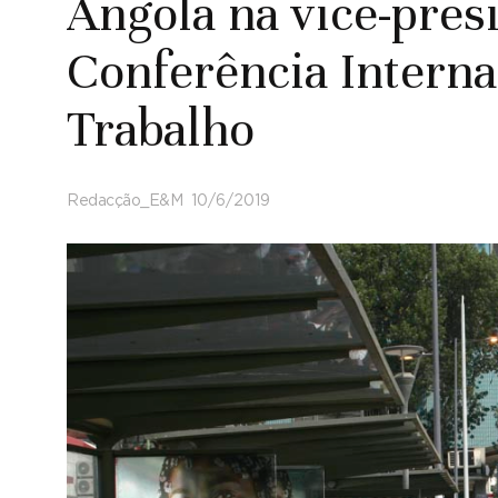
Angola na vice-pres
Conferência Interna
Trabalho
Redacção_E&M
10/6/2019