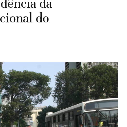
idência da
cional do