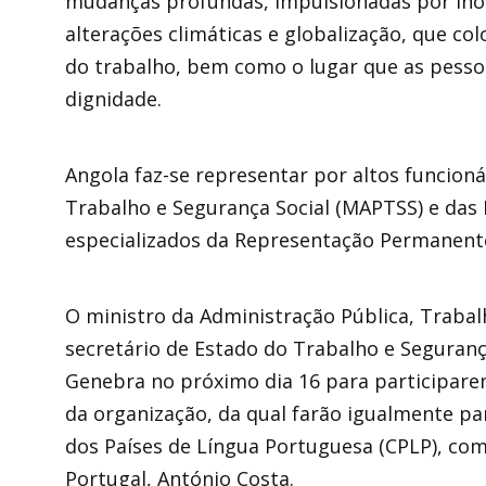
mudanças profundas, impulsionadas por inov
alterações climáticas e globalização, que c
do trabalho, bem como o lugar que as pess
dignidade.
Angola faz-se representar por altos funcioná
Trabalho e Segurança Social (MAPTSS) e das 
especializados da Representação Permanen
O ministro da Administração Pública, Trabalh
secretário de Estado do Trabalho e Seguranç
Genebra no próximo dia 16 para participarem
da organização, da qual farão igualmente p
dos Países de Língua Portuguesa (CPLP), com
Portugal, António Costa.