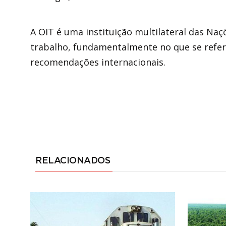
A OIT é uma instituição multilateral das Naç
trabalho, fundamentalmente no que se refe
recomendações internacionais.
RELACIONADOS