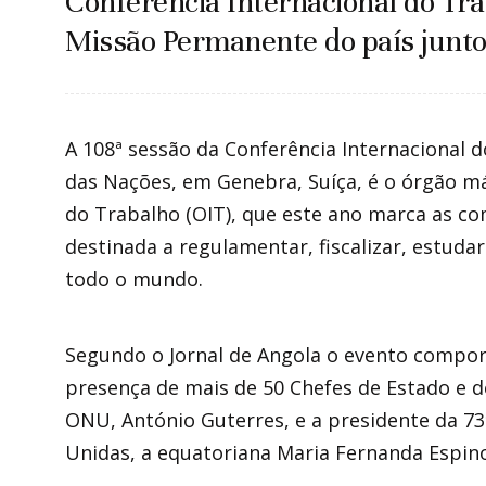
Conferência Internacional do Tra
Missão Permanente do país junto
A 108ª sessão da Conferência Internacional d
das Nações, em Genebra, Suíça, é o órgão m
do Trabalho (OIT), que este ano marca as c
destinada a regulamentar, fiscalizar, estudar
todo o mundo.
Segundo o Jornal de Angola o evento compor
presença de mais de 50 Chefes de Estado e d
ONU, António Guterres, e a presidente da 7
Unidas, a equatoriana Maria Fernanda Espin