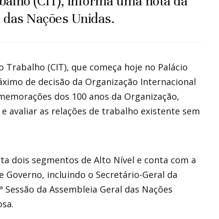
balho (CIT), informa uma nota da
 das Nações Unidas.
o Trabalho (CIT), que começa hoje no Palácio
áximo de decisão da Organização Internacional
omemorações dos 100 anos da Organização,
 e avaliar as relações de trabalho existente sem
ta dois segmentos de Alto Nível e conta com a
e Governo, incluindo o Secretário-Geral da
3ª Sessão da Assembleia Geral das Nações
osa.