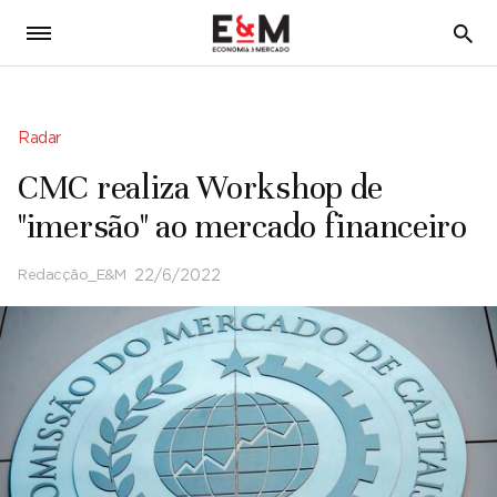
5
Radar
CMC realiza Workshop de
"imersão" ao mercado financeiro
Redacção_E&M
22/6/2022