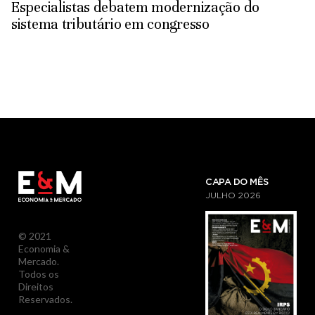
Especialistas debatem modernização do
sistema tributário em congresso
CAPA DO MÊS
JULHO
2026
© 2021
Economia &
Mercado.
Todos os
Direitos
Reservados.