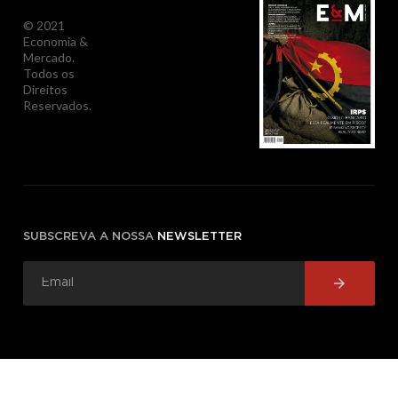
© 2021
Economia &
Mercado.
Todos os
Direitos
Reservados.
SUBSCREVA A NOSSA
NEWSLETTER