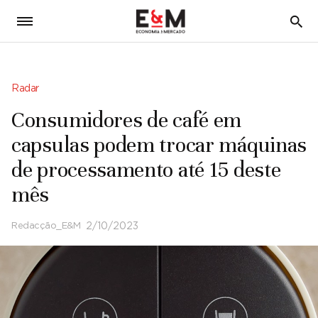
5
Radar
Consumidores de café em
capsulas podem trocar máquinas
de processamento até 15 deste
mês
Redacção_E&M
2/10/2023