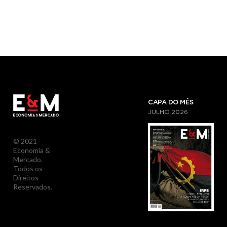
CAPA DO MÊS
JULHO
2026
© 2021
Economia &
Mercado.
Todos os
Direitos
Reservados.