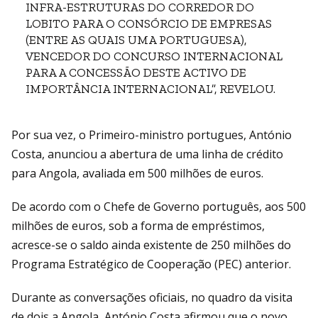
INFRA-ESTRUTURAS DO CORREDOR DO
LOBITO PARA O CONSÓRCIO DE EMPRESAS
(ENTRE AS QUAIS UMA PORTUGUESA),
VENCEDOR DO CONCURSO INTERNACIONAL
PARA A CONCESSÃO DESTE ACTIVO DE
IMPORTÂNCIA INTERNACIONAL”, REVELOU.
Por sua vez, o Primeiro-ministro portugues, António
Costa, anunciou a abertura de uma linha de crédito
para Angola, avaliada em 500 milhões de euros.
De acordo com o Chefe de Governo português, aos 500
milhões de euros, sob a forma de empréstimos,
acresce-se o saldo ainda existente de 250 milhões do
Programa Estratégico de Cooperação (PEC) anterior.
Durante as conversações oficiais, no quadro da visita
de dois a Angola, António Costa afirmou que o novo