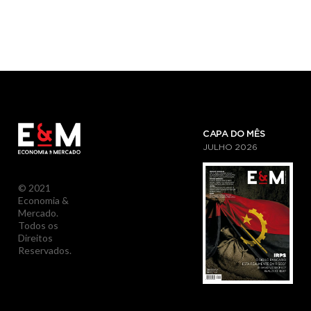
CAPA DO MÊS
JULHO
2026
© 2021
Economia &
Mercado.
Todos os
Direitos
Reservados.