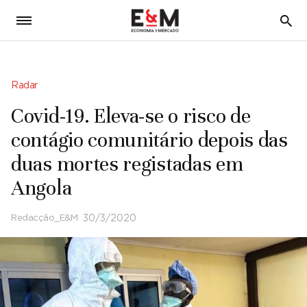
5
Radar
Covid-19. Eleva-se o risco de
contágio comunitário depois das
duas mortes registadas em
Angola
Redacção_E&M
30/3/2020