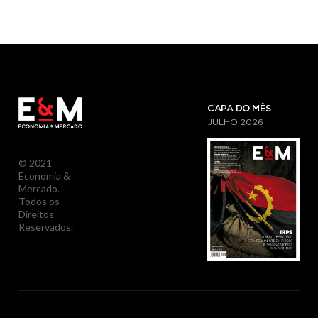
CAPA DO MÊS
JULHO
2026
© 2021
Economia &
Mercado.
Todos os
Direitos
Reservados.