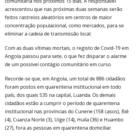
comunitária nos próximos 15 dias. A responsável
acrescentou que nas próximas duas semanas serão
feitos rastreios aleatórios em centros de maior
concentração populacional, como mercados, para se
eliminar a cadeia de transmissão local.
Com as duas vítimas mortais, o registo de Covid-19 em
Angola passou para sete, o que fez disparar o alarme
de um possível contágio comunitário em curso.
Recorde-se que, em Angola, um total de 886 cidadãos
foram postos em quarentena institucional em todo
país, dos quais 535 na capital, Luanda. Os demais
cidadãos estão a cumprir o período de quarentena
institucional nas províncias do Cunene (158 casos), Bié
(4), Cuanza Norte (3), Uíge (14), Huíla (36) e Huambo
(27), fora as pessoas em quarentena domiciliar.