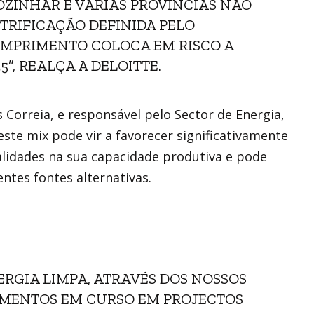
OZINHAR E VÁRIAS PROVÍNCIAS NÃO
TRIFICAÇÃO DEFINIDA PELO
CUMPRIMENTO COLOCA EM RISCO A
”, REALÇA A DELOITTE.
s Correia, e responsável pelo Sector de Energia,
este mix pode vir a favorecer significativamente
lidades na sua capacidade produtiva e pode
ntes fontes alternativas.
ERGIA LIMPA, ATRAVÉS DOS NOSSOS
TIMENTOS EM CURSO EM PROJECTOS