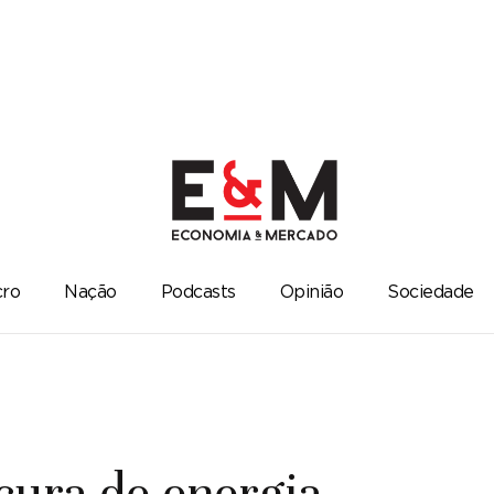
ro
Nação
Podcasts
Opinião
Sociedade
ocura de energia