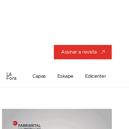
Assinar a revista
j
Lá
Capas
Eskape
Edicenter
Fora