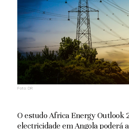
Foto:
DR
O estudo Africa Energy Outlook 
electricidade em Angola poderá 