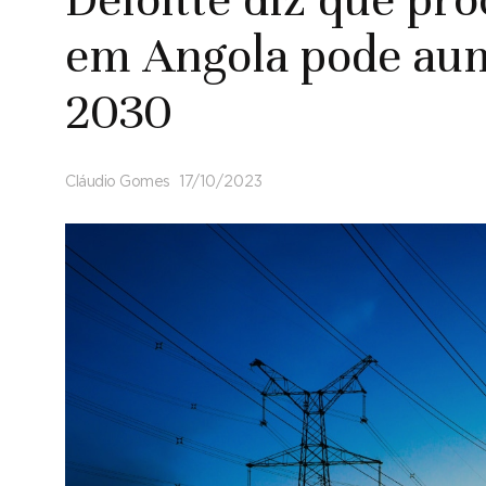
em Angola pode aum
2030
Cláudio Gomes
17/10/2023