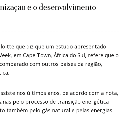
anização e o desenvolvimento
Deloitte que diz que um estudo apresentado
Week, em Cape Town, África do Sul, refere que o
 comparado com outros países da região,
ica.
assiste nos últimos anos, de acordo com a nota,
anas pelo processo de transição energética
to também pelo gás natural e pelas energias