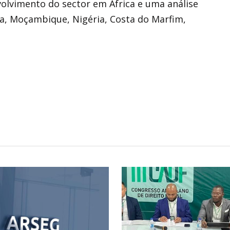
volvimento do sector em África e uma análise
a, Moçambique, Nigéria, Costa do Marfim,