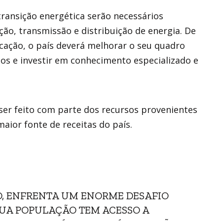
 transição energética serão necessários
ção, transmissão e distribuição de energia. De
icação, o país deverá melhorar o seu quadro
dos e investir em conhecimento especializado e
ser feito com parte dos recursos provenientes
maior fonte de receitas do país.
O, ENFRENTA UM ENORME DESAFIO
SUA POPULAÇÃO TEM ACESSO A