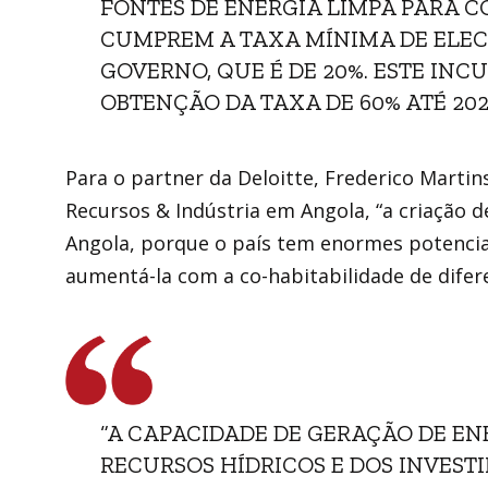
FONTES DE ENERGIA LIMPA PARA C
CUMPREM A TAXA MÍNIMA DE ELEC
GOVERNO, QUE É DE 20%. ESTE IN
OBTENÇÃO DA TAXA DE 60% ATÉ 2025
Para o partner da Deloitte, Frederico Martin
Recursos & Indústria em Angola, “a criação d
Angola, porque o país tem enormes potencia
aumentá-la com a co-habitabilidade de difere
“A CAPACIDADE DE GERAÇÃO DE EN
RECURSOS HÍDRICOS E DOS INVES