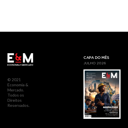
CAPA DO MÊS
JULHO
2026
© 2021
Economia &
Mercado.
Todos os
Direitos
Reservados.