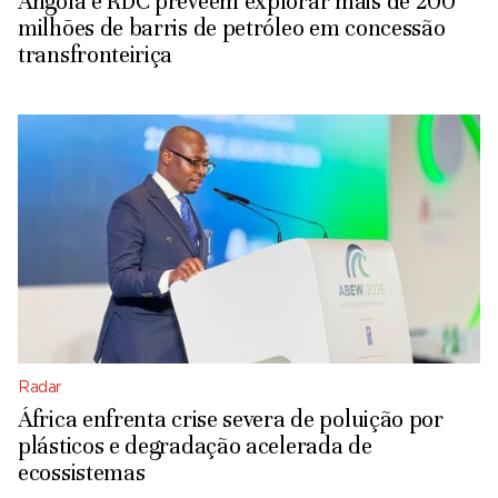
Angola e RDC prevêem explorar mais de 200
milhões de barris de petróleo em concessão
transfronteiriça
Radar
África enfrenta crise severa de poluição por
plásticos e degradação acelerada de
ecossistemas