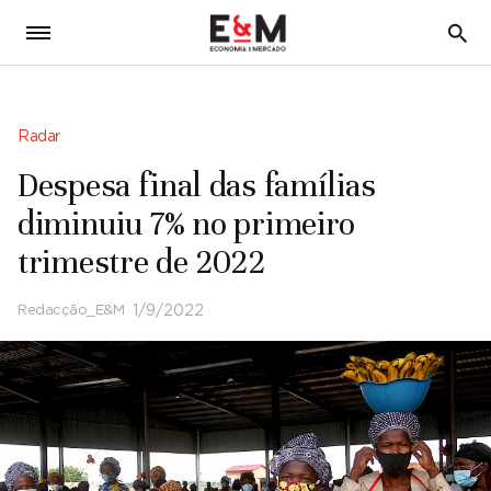
5
Radar
Despesa final das famílias
diminuiu 7% no primeiro
trimestre de 2022
Redacção_E&M
1/9/2022