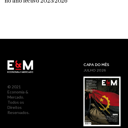
no ano lectivo 2025/2026
CAPA DO MÊS
JULHO
2026
© 2021
Economia &
Mercado.
Todos os
Direitos
Reservados.