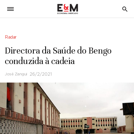
5
Radar
Directora da Saúde do Bengo
conduzida à cadeia
José Zangui
26/2/2021