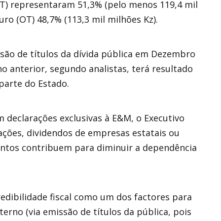
BT) representaram 51,3% (pelo menos 119,4 mil
ro (OT) 48,7% (113,3 mil milhões Kz).
ão de títulos da dívida pública em Dezembro
 anterior, segundo analistas, terá resultado
parte do Estado.
 declarações exclusivas à E&M, o Executivo
zações, dividendos de empresas estatais ou
mentos contribuem para diminuir a dependência
dibilidade fiscal como um dos factores para
rno (via emissão de títulos da pública, pois