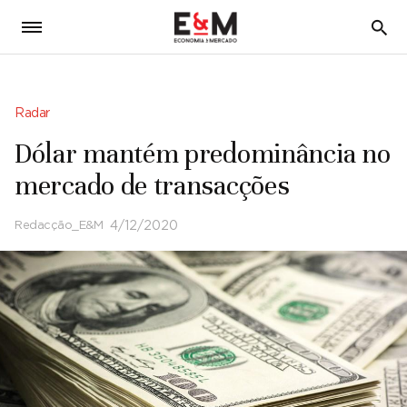
5
Radar
Dólar mantém predominância no
mercado de transacções
Redacção_E&M
4/12/2020