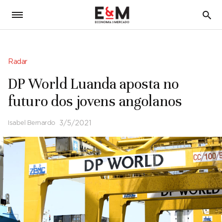
5
Radar
DP World Luanda aposta no
futuro dos jovens angolanos
Isabel Bernardo
3/5/2021