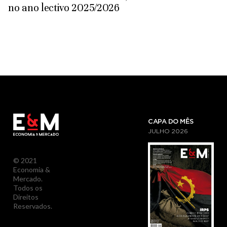
no ano lectivo 2025/2026
CAPA DO MÊS
JULHO
2026
© 2021
Economia &
Mercado.
Todos os
Direitos
Reservados.