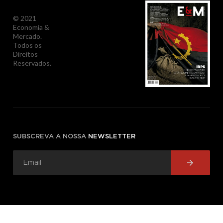
© 2021
Economia &
Mercado.
Todos os
Direitos
Reservados.
SUBSCREVA A NOSSA
NEWSLETTER