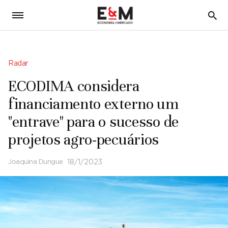
5
Radar
ECODIMA considera
financiamento externo um
"entrave" para o sucesso de
projetos agro-pecuários
Joaquina Dungue
18/1/2023