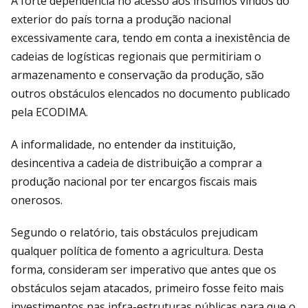
A forte dependência no acesso aos insumos vindos do
exterior do país torna a produção nacional
excessivamente cara, tendo em conta a inexistência de
cadeias de logísticas regionais que permitiriam o
armazenamento e conservação da produção, são
outros obstáculos elencados no documento publicado
pela ECODIMA.
A informalidade, no entender da instituição,
desincentiva a cadeia de distribuição a comprar a
produção nacional por ter encargos fiscais mais
onerosos.
Segundo o relatório, tais obstáculos prejudicam
qualquer política de fomento a agricultura. Desta
forma, consideram ser imperativo que antes que os
obstáculos sejam atacados, primeiro fosse feito mais
investimentos nas infra-estruturas públicas para que o