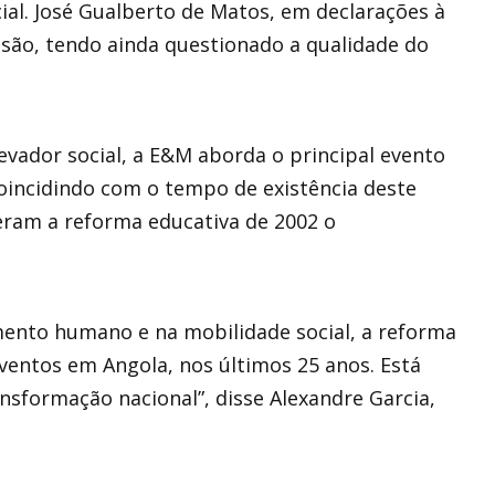
al. José Gualberto de Matos, em declarações à
são, tendo ainda questionado a qualidade do
vador social, a E&M aborda o principal evento
coincidindo com o tempo de existência deste
eram a reforma educativa de 2002 o
ento humano e na mobilidade social, a reforma
eventos em Angola, nos últimos 25 anos. Está
nsformação nacional”, disse Alexandre Garcia,