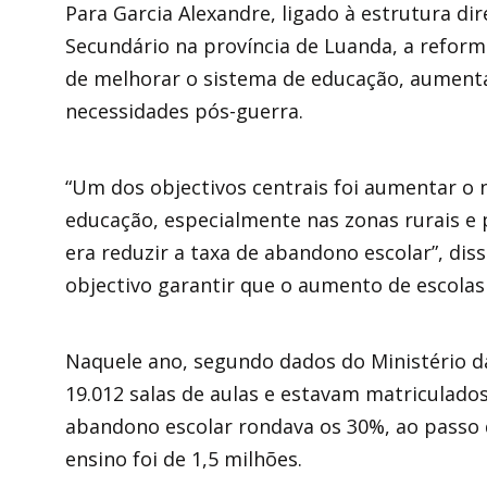
Para Garcia Alexandre, ligado à estrutura dir
Secundário na província de Luanda, a refor
de melhorar o sistema de educação, aumenta
necessidades pós-guerra.
“Um dos objectivos centrais foi aumentar o 
educação, especialmente nas zonas rurais e p
era reduzir a taxa de abandono escolar”, di
objectivo garantir que o aumento de escolas
Naquele ano, segundo dados do Ministério 
19.012 salas de aulas e estavam matriculados
abandono escolar rondava os 30%, ao passo 
ensino foi de 1,5 milhões.