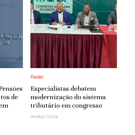
Radar
 Pensões
Especialistas debatem
tos de
modernização do sistema
 em
tributário em congresso
Amilton Victor