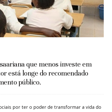
ubsaariana que menos investe em
ctor está longe do recomendado
mento público.
ciais por ter o poder de transformar a vida do