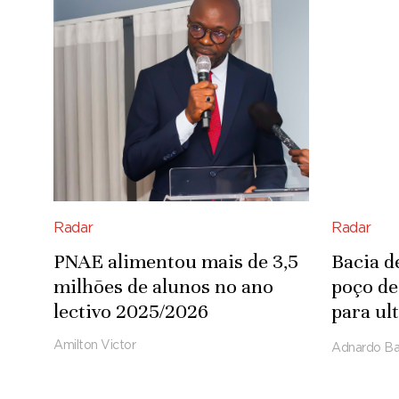
Radar
Radar
PNAE alimentou mais de 3,5
Bacia d
milhões de alunos no ano
poço de
lectivo 2025/2026
para ul
de pés 
Amilton Victor
Adnardo Ba