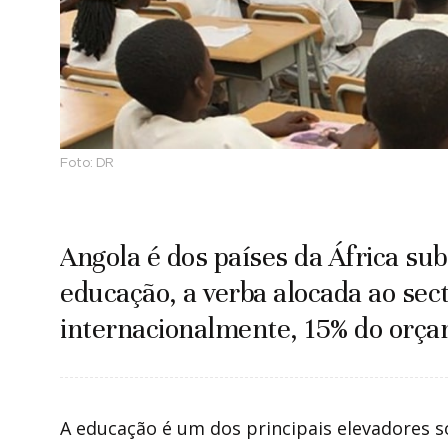
Foto:
DR
Angola é dos países da África s
educação, a verba alocada ao se
internacionalmente, 15% do orça
A educação é um dos principais elevadores so