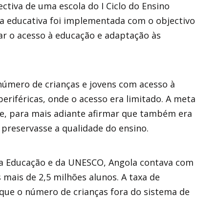
ectiva de uma escola do I Ciclo do Ensino
ma educativa foi implementada com o objectivo
r o acesso à educação e adaptação às
número de crianças e jovens com acesso à
eriféricas, onde o acesso era limitado. A meta
sse, para mais adiante afirmar que também era
 preservasse a qualidade do ensino.
da Educação e da UNESCO, Angola contava com
 mais de 2,5 milhões alunos. A taxa de
que o número de crianças fora do sistema de