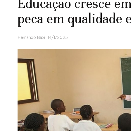
Educação cresce e
peca em qualidade 
Fernando Baxi
14/1/2025