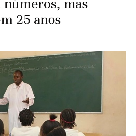
m números, mas
em 25 anos