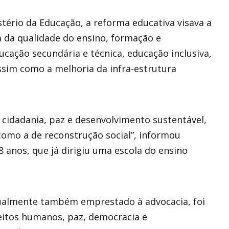
ério da Educação, a reforma educativa visava a
a da qualidade do ensino, formação e
cação secundária e técnica, educação inclusiva,
ssim como a melhoria da infra-estrutura
 cidadania, paz e desenvolvimento sustentável,
como a de reconstrução social”, informou
 anos, que já dirigiu uma escola do ensino
ualmente também emprestado à advocacia, foi
eitos humanos, paz, democracia e