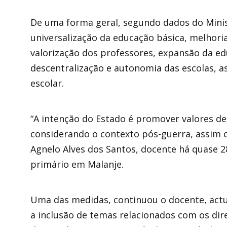
De uma forma geral, segundo dados do Minist
universalização da educação básica, melhori
valorização dos professores, expansão da edu
descentralização e autonomia das escolas, a
escolar.
“A intenção do Estado é promover valores de
considerando o contexto pós-guerra, assim 
Agnelo Alves dos Santos, docente há quase 28
primário em Malanje.
Uma das medidas, continuou o docente, act
a inclusão de temas relacionados com os dir