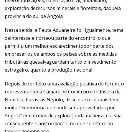
telecomunicações, construção civil, imobiliário,
exploração derecursos minerais e florestais, daquela
província do sul de Angola.
Nesta senda, a Pauta Aduaneira foi, igualmente, tema
deinteresse e norteou parte do encontro, o que
permitiu um melhor esclarecimentopor parte dos
empresários de ambos os países sobre as medidas
tributárias quesalvaguardam tanto o investimento
estrageiro, quanto a produção nacional
Depois de ter feito uma avaliação positiva do fórum, o
representanteda Câmara de Comércio e Indústria da
Namíbia, Parastus Nepolo, disse que o seupaís tem
muita “experiência que pode ser aproveitadas por
Angola” em termos de exploraçãoda madeira, e a sua
consequente transformação, no que se refere ao
fabrico demobiliário.