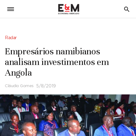
5
Radar
Empresários namibianos
analisam investimentos em
Angola
Cláudio Gomes
5/8/2019