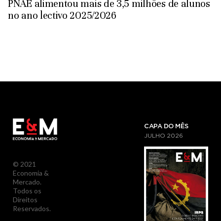
PNAE alimentou mais de 3,5 milhões de alunos
no ano lectivo 2025/2026
CAPA DO MÊS
JULHO
2026
© 2021
Economia &
Mercado.
Todos os
Direitos
Reservados.