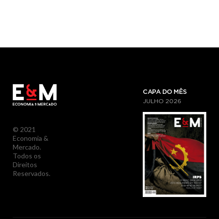
CAPA DO MÊS
JULHO
2026
© 2021
Economia &
Mercado.
Todos os
Direitos
Reservados.