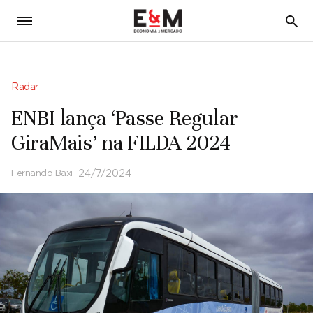
5
Radar
ENBI lança ‘Passe Regular
GiraMais’ na FILDA 2024
Fernando Baxi
24/7/2024